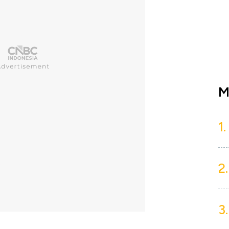
M
1.
2.
3.