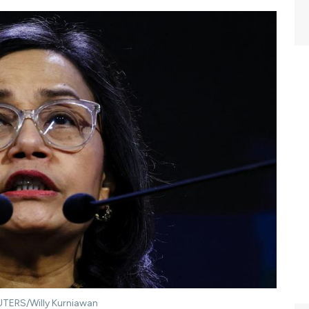
EUTERS/Willy Kurniawan