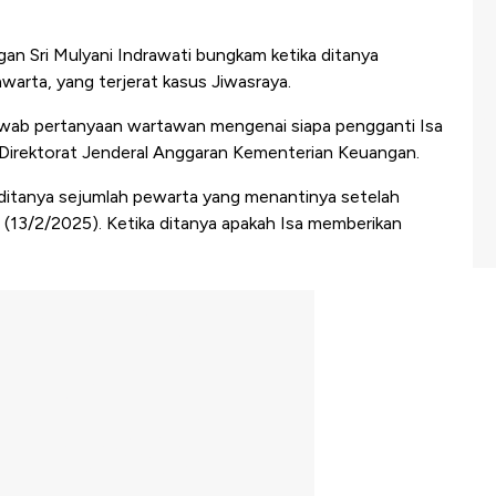
n Sri Mulyani Indrawati bungkam ketika ditanya
arta, yang terjerat kasus Jiwasraya.
jawab pertanyaan wartawan mengenai siapa pengganti Isa
irektorat Jenderal Anggaran Kementerian Keuangan.
a ditanya sejumlah pewarta yang menantinya setelah
 (13/2/2025). Ketika ditanya apakah Isa memberikan