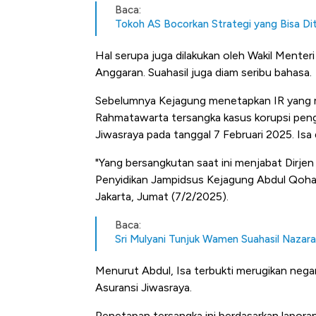
Baca:
Tokoh AS Bocorkan Strategi yang Bisa Dit
Hal serupa juga dilakukan oleh Wakil Menteri
Anggaran. Suahasil juga diam seribu bahasa.
Sebelumnya Kejagung menetapkan IR yang 
Rahmatawarta tersangka kasus korupsi peng
Jiwasraya pada tanggal 7 Februari 2025. Isa
"Yang bersangkutan saat ini menjabat Dirje
Penyidikan Jampidsus Kejagung Abdul Qoha
Jakarta, Jumat (7/2/2025).
Baca:
Sri Mulyani Tunjuk Wamen Suahasil Nazara
Menurut Abdul, Isa terbukti merugikan nega
Asuransi Jiwasraya.
Penetapan tersangka ini berdasarkan laporan