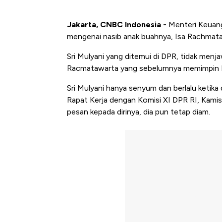
Jakarta, CNBC Indonesia -
Menteri Keuanga
mengenai nasib anak buahnya, Isa Rachmataw
Sri Mulyani yang ditemui di DPR, tidak men
Racmatawarta yang sebelumnya memimpin D
Sri Mulyani hanya senyum dan berlalu ketik
Rapat Kerja dengan Komisi XI DPR RI, Kamis
pesan kepada dirinya, dia pun tetap diam.