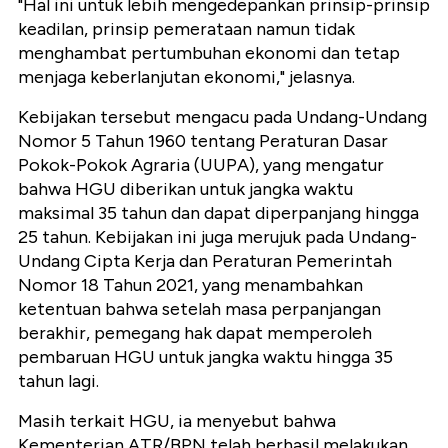
"Hal ini untuk lebih mengedepankan prinsip-prinsip
keadilan, prinsip pemerataan namun tidak
menghambat pertumbuhan ekonomi dan tetap
menjaga keberlanjutan ekonomi," jelasnya.
Kebijakan tersebut mengacu pada Undang-Undang
Nomor 5 Tahun 1960 tentang Peraturan Dasar
Pokok-Pokok Agraria (UUPA), yang mengatur
bahwa HGU diberikan untuk jangka waktu
maksimal 35 tahun dan dapat diperpanjang hingga
25 tahun. Kebijakan ini juga merujuk pada Undang-
Undang Cipta Kerja dan Peraturan Pemerintah
Nomor 18 Tahun 2021, yang menambahkan
ketentuan bahwa setelah masa perpanjangan
berakhir, pemegang hak dapat memperoleh
pembaruan HGU untuk jangka waktu hingga 35
tahun lagi.
Masih terkait HGU, ia menyebut bahwa
Kementerian ATR/BPN telah berhasil melakukan