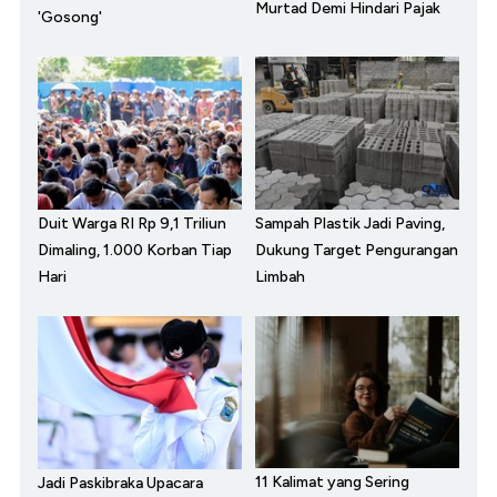
Murtad Demi Hindari Pajak
'Gosong'
Duit Warga RI Rp 9,1 Triliun
Sampah Plastik Jadi Paving,
Dimaling, 1.000 Korban Tiap
Dukung Target Pengurangan
Hari
Limbah
11 Kalimat yang Sering
Jadi Paskibraka Upacara