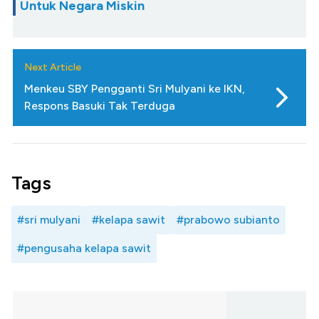
Untuk Negara Miskin
Next Article
Menkeu SBY Pengganti Sri Mulyani ke IKN,
Respons Basuki Tak Terduga
Tags
#sri mulyani
#kelapa sawit
#prabowo subianto
#pengusaha kelapa sawit