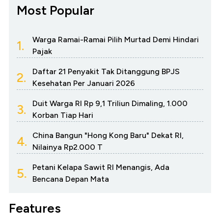
Most Popular
Warga Ramai-Ramai Pilih Murtad Demi Hindari
1.
Pajak
Daftar 21 Penyakit Tak Ditanggung BPJS
2.
Kesehatan Per Januari 2026
Duit Warga RI Rp 9,1 Triliun Dimaling, 1.000
3.
Korban Tiap Hari
China Bangun "Hong Kong Baru" Dekat RI,
4.
Nilainya Rp2.000 T
Petani Kelapa Sawit RI Menangis, Ada
5.
Bencana Depan Mata
Features