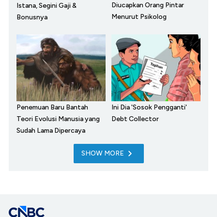
Diucapkan Orang Pintar
Istana, Segini Gaji &
Menurut Psikolog
Bonusnya
Penemuan Baru Bantah
Ini Dia 'Sosok Pengganti'
Teori Evolusi Manusia yang
Debt Collector
Sudah Lama Dipercaya
SHOW MORE