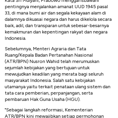
Kata Sri Mulyani, Prabowo menggarisbawahi
pentingnya menjalankan amanat UUD 1945 pasal
33, di mana bumi air dan segala kekayaan alam di
dalamnya dikuasai negara dan harus dikelola secara
baik, adil, dan transparan untuk sebesar-besarnya
kemakmuran dan kepentingan rakyat dan negara
Indonesia.
Sebelumnya, Menteri Agraria dan Tata
Ruang/Kepala Badan Pertanahan Nasional
(ATR/BPN) Nusron Wahid telah merumuskan
sejumlah kebijakan yang bertujuan untuk
mewujudkan keadilan yang merata bagi seluruh
masyarakat Indonesia. Salah satu kebijakan
utamanya yaitu terkait penataan ulang sistem dan
tata cara pemberian, perpanjangan, serta
pembaruan Hak Guna Usaha (HGU).
"Sebagai langkah reformasi, Kementerian
ATR/BPN kini mewajibkan setiap permohonan