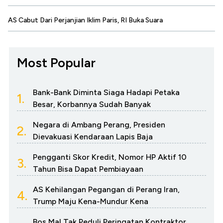
AS Cabut Dari Perjanjian Iklim Paris, RI Buka Suara
Most Popular
Bank-Bank Diminta Siaga Hadapi Petaka
1.
Besar, Korbannya Sudah Banyak
Negara di Ambang Perang, Presiden
2.
Dievakuasi Kendaraan Lapis Baja
Pengganti Skor Kredit, Nomor HP Aktif 10
3.
Tahun Bisa Dapat Pembiayaan
AS Kehilangan Pegangan di Perang Iran,
4.
Trump Maju Kena-Mundur Kena
Bos Mal Tak Peduli Peringatan Kontraktor,