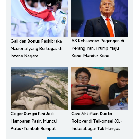
AS Kehilangan Pegangan di
Gaji dan Bonus Paskibraka
Perang Iran, Trump Maju
Nasional yang Bertugas di
Kena-Mundur Kena
Istana Negara
Geger Sungai Kini Jadi
Cara Aktifkan Kuota
Hamparan Pasir, Muncul
Rollover di Telkomsel-XL-
Pulau-Tumbuh Rumput
Indosat agar Tak Hangus