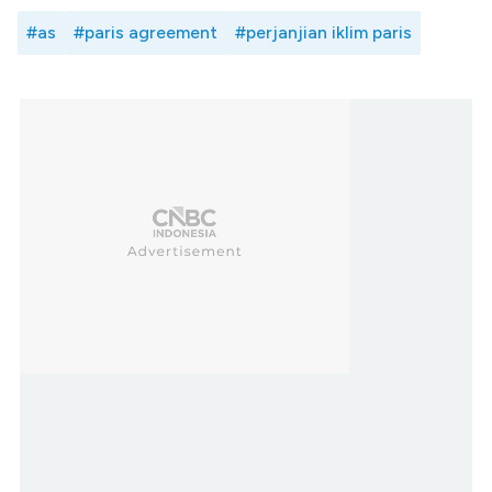
#as
#paris agreement
#perjanjian iklim paris