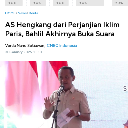
0
%
0
%
0
%
0
%
0
%
HOME
News
Berita
AS Hengkang dari Perjanjian Iklim
Paris, Bahlil Akhirnya Buka Suara
Verda Nano Setiawan,
CNBC Indonesia
30 January 2025 18:30