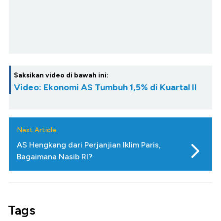
Saksikan video di bawah ini:
Video: Ekonomi AS Tumbuh 1,5% di Kuartal II
Next Article
AS Hengkang dari Perjanjian Iklim Paris,
Bagaimana Nasib RI?
Tags