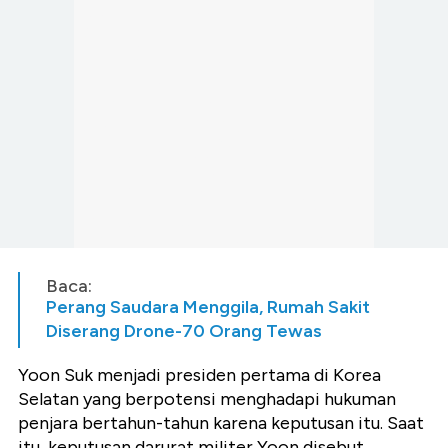
Baca:
Perang Saudara Menggila, Rumah Sakit
Diserang Drone-70 Orang Tewas
Yoon Suk menjadi presiden pertama di Korea
Selatan yang berpotensi menghadapi hukuman
penjara bertahun-tahun karena keputusan itu. Saat
itu, keputusan darurat militer Yoon disebut