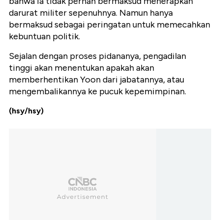
bahwa ia tidak pernah bermaksud menerapkan
darurat militer sepenuhnya. Namun hanya
bermaksud sebagai peringatan untuk memecahkan
kebuntuan politik.
Sejalan dengan proses pidananya, pengadilan
tinggi akan menentukan apakah akan
memberhentikan Yoon dari jabatannya, atau
mengembalikannya ke pucuk kepemimpinan.
(hsy/hsy)