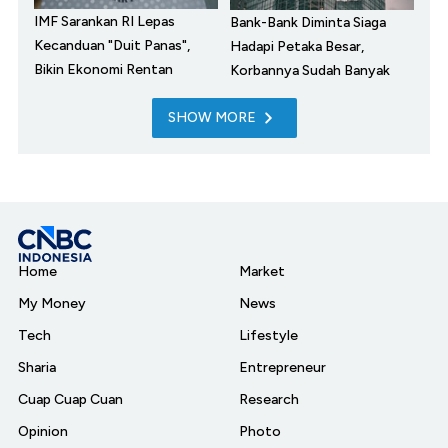
IMF Sarankan RI Lepas
Bank-Bank Diminta Siaga
Kecanduan "Duit Panas",
Hadapi Petaka Besar,
Bikin Ekonomi Rentan
Korbannya Sudah Banyak
SHOW MORE
Home
Market
My Money
News
Tech
Lifestyle
Sharia
Entrepreneur
Cuap Cuap Cuan
Research
Opinion
Photo