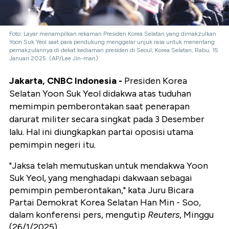
Foto: Layar menampilkan rekaman Presiden Korea Selatan yang dimakzulkan
Yoon Suk Yeol saat para pendukung menggelar unjuk rasa untuk menentang
pemakzulannya di dekat kediaman presiden di Seoul, Korea Selatan, Rabu, 15
Januari 2025. (AP/Lee Jin-man)
Jakarta, CNBC Indonesia -
Presiden Korea
Selatan Yoon Suk Yeol didakwa atas tuduhan
memimpin pemberontakan saat penerapan
darurat militer secara singkat pada 3 Desember
lalu. Hal ini diungkapkan partai oposisi utama
pemimpin negeri itu.
"Jaksa telah memutuskan untuk mendakwa Yoon
Suk Yeol, yang menghadapi dakwaan sebagai
pemimpin pemberontakan," kata Juru Bicara
Partai Demokrat Korea Selatan Han Min - Soo,
dalam konferensi pers, mengutip
Reuters
, Minggu
(26/1/2025).