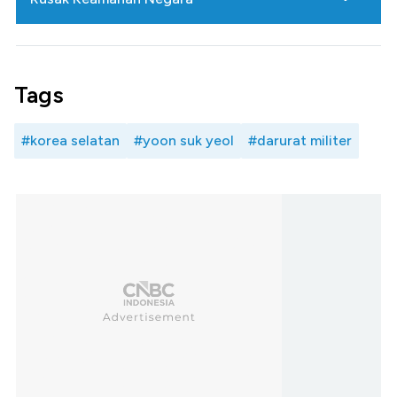
Tags
#korea selatan
#yoon suk yeol
#darurat militer