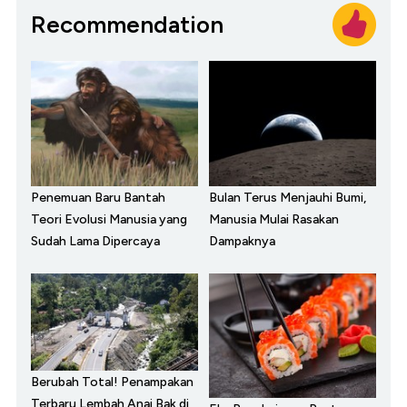
Recommendation
Penemuan Baru Bantah
Bulan Terus Menjauhi Bumi,
Teori Evolusi Manusia yang
Manusia Mulai Rasakan
Sudah Lama Dipercaya
Dampaknya
Berubah Total! Penampakan
Terbaru Lembah Anai Bak di