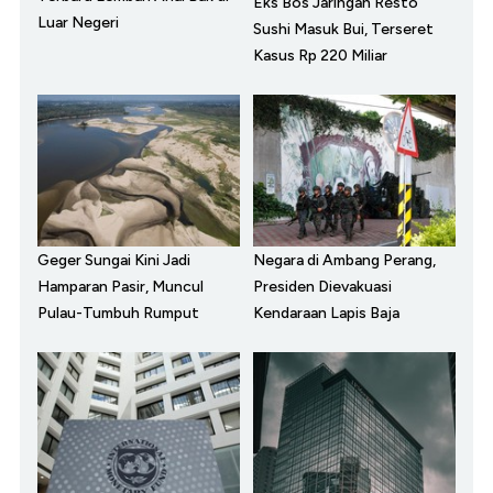
Eks Bos Jaringan Resto
Luar Negeri
Sushi Masuk Bui, Terseret
Kasus Rp 220 Miliar
Geger Sungai Kini Jadi
Negara di Ambang Perang,
Hamparan Pasir, Muncul
Presiden Dievakuasi
Pulau-Tumbuh Rumput
Kendaraan Lapis Baja