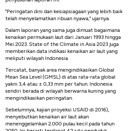
"Peringatan dini dan kesiapsiagaan yang lebih baik
telah menyelamatkan ribuan nyawa," ujarnya.
Dalam laporan yang sama juga dimuat bagaimana
kenaikan permukaan laut dari Januari 1993 hingga
Mei 2023. State of the Climate in Asia 2023 juga
memberikan data indikasi kenaikan air laut yang
meliputi wilayah Indonesia.
Tercatat, banyak area mengindikasikan Global
Mean Sea Level (GMSL) di atas rata-rata global
yakni 3,4 atau ± 0,33 mm per tahun. Indonesia
sendiri berada di wilayah berwarna kuning yang
mengindikasikan peringatan.
Sebelumnya, kajian proyeksi USAID di 2016),
menyebutkan kenaikan air laut akan
menenggelamkan 2.000 pulau kecil pada tahun
2050. Ini berarti terdapat 42 juta penduduk