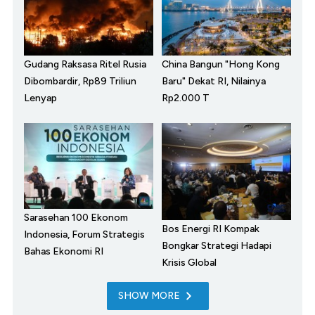
Gudang Raksasa Ritel Rusia
China Bangun "Hong Kong
Dibombardir, Rp89 Triliun
Baru" Dekat RI, Nilainya
Lenyap
Rp2.000 T
Sarasehan 100 Ekonom
Bos Energi RI Kompak
Indonesia, Forum Strategis
Bongkar Strategi Hadapi
Bahas Ekonomi RI
Krisis Global
SHOW MORE