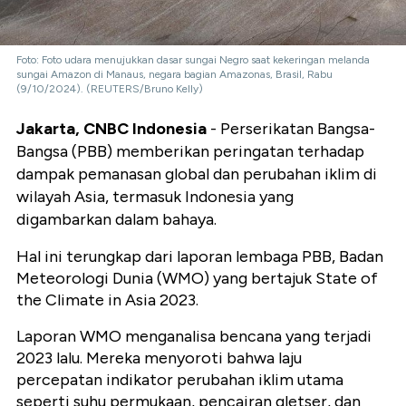
Foto: Foto udara menujukkan dasar sungai Negro saat kekeringan melanda
sungai Amazon di Manaus, negara bagian Amazonas, Brasil, Rabu
(9/10/2024). (REUTERS/Bruno Kelly)
Jakarta, CNBC Indonesia
- Perserikatan Bangsa-
Bangsa (PBB) memberikan peringatan terhadap
dampak pemanasan global dan perubahan iklim di
wilayah Asia, termasuk Indonesia yang
digambarkan dalam bahaya.
Hal ini terungkap dari laporan lembaga PBB, Badan
Meteorologi Dunia (WMO) yang bertajuk State of
the Climate in Asia 2023.
Laporan WMO menganalisa bencana yang terjadi
2023 lalu. Mereka menyoroti bahwa laju
percepatan indikator perubahan iklim utama
seperti suhu permukaan, pencairan gletser, dan