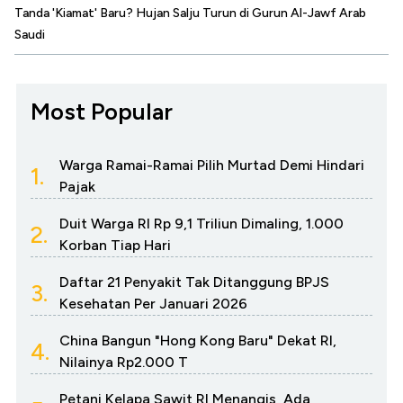
Tanda 'Kiamat' Baru? Hujan Salju Turun di Gurun Al-Jawf Arab
Saudi
Most Popular
Warga Ramai-Ramai Pilih Murtad Demi Hindari
1.
Pajak
Duit Warga RI Rp 9,1 Triliun Dimaling, 1.000
2.
Korban Tiap Hari
Daftar 21 Penyakit Tak Ditanggung BPJS
3.
Kesehatan Per Januari 2026
China Bangun "Hong Kong Baru" Dekat RI,
4.
Nilainya Rp2.000 T
Petani Kelapa Sawit RI Menangis, Ada