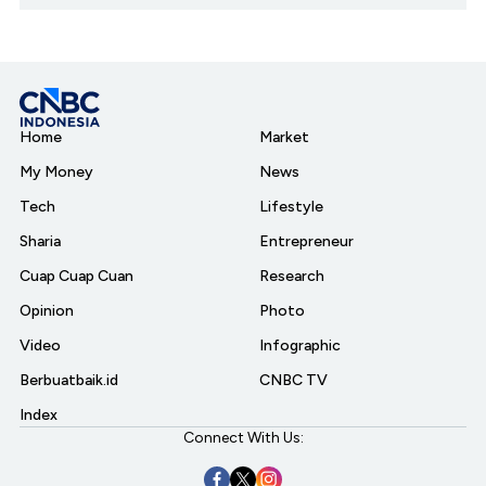
Home
Market
My Money
News
Tech
Lifestyle
Sharia
Entrepreneur
Cuap Cuap Cuan
Research
Opinion
Photo
Video
Infographic
Berbuatbaik.id
CNBC TV
Index
Connect With Us: