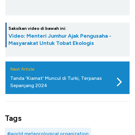
Saksikan video di bawah ini:
Video: Menteri Jumhur Ajak Pengusaha -
Masyarakat Untuk Tobat Ekologis
Next Article
Tanda 'Kiamat' Muncul di Turki, Terpanas
Sepanjang 2024
Tags
#world meteorological organization