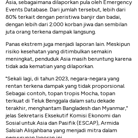
Asia, sebagaimana dilaporkan pula oleh Emergency
Events Database. Dari jumlah tersebut, lebih dari
80% terkait dengan peristiwa banjir dan badai,
dengan lebih dari 2.000 korban jiwa dan sembilan
juta orang terkena dampak langsung.
Panas ekstrem juga menjadi laporan lain. Meskipun
risiko kesehatan yang ditimbulkan semakin
meningkat, penduduk Asia masih beruntung karena
tidak ada kematian yang dilaporkan.
"Sekali lagi, di tahun 2023, negara-negara yang
rentan terkena dampak yang tidak proporsional.
Sebagai contoh, topan tropis Mocha, topan
terkuat di Teluk Benggala dalam satu dekade
terakhir, menghantam Bangladesh dan Myanmar,"
jelas Sekretaris Eksekutif Komisi Ekonomi dan
Sosial untuk Asia dan Pasifik (ESCAP), Armida
Salsiah Alisjahbana yang menjadi mitra dalam
penyusunan laporan ini.