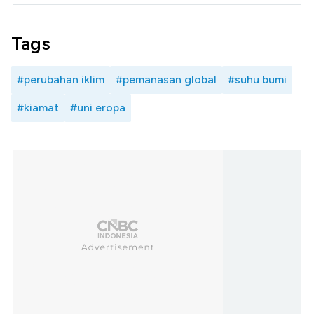
Tags
#perubahan iklim
#pemanasan global
#suhu bumi
#kiamat
#uni eropa