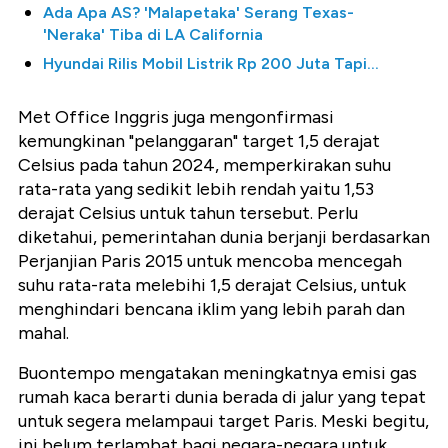
Ada Apa AS? 'Malapetaka' Serang Texas-
'Neraka' Tiba di LA California
Hyundai Rilis Mobil Listrik Rp 200 Juta Tapi...
Met Office Inggris juga mengonfirmasi
kemungkinan "pelanggaran" target 1,5 derajat
Celsius pada tahun 2024, memperkirakan suhu
rata-rata yang sedikit lebih rendah yaitu 1,53
derajat Celsius untuk tahun tersebut. Perlu
diketahui, pemerintahan dunia berjanji berdasarkan
Perjanjian Paris 2015 untuk mencoba mencegah
suhu rata-rata melebihi 1,5 derajat Celsius, untuk
menghindari bencana iklim yang lebih parah dan
mahal.
Buontempo mengatakan meningkatnya emisi gas
rumah kaca berarti dunia berada di jalur yang tepat
untuk segera melampaui target Paris. Meski begitu,
ini belum terlambat bagi negara-negara untuk