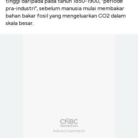
tinggi daripada pada tahun 1850-1900, "periode
pra-industri", sebelum manusia mulai membakar
bahan bakar fosil yang mengeluarkan CO2 dalam
skala besar.