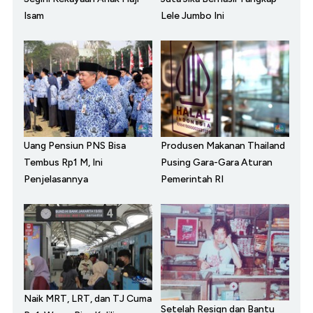
Isam
Lele Jumbo Ini
Uang Pensiun PNS Bisa
Produsen Makanan Thailand
Tembus Rp1 M, Ini
Pusing Gara-Gara Aturan
Penjelasannya
Pemerintah RI
Naik MRT, LRT, dan TJ Cuma
Setelah Resign dan Bantu