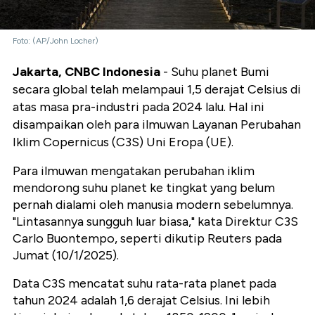
Foto: (AP/John Locher)
Jakarta, CNBC Indonesia
- Suhu planet Bumi
secara global telah melampaui 1,5 derajat Celsius di
atas masa pra-industri pada 2024 lalu. Hal ini
disampaikan oleh para ilmuwan Layanan Perubahan
Iklim Copernicus (C3S) Uni Eropa (UE).
Para ilmuwan mengatakan perubahan iklim
mendorong suhu planet ke tingkat yang belum
pernah dialami oleh manusia modern sebelumnya.
"Lintasannya sungguh luar biasa," kata Direktur C3S
Carlo Buontempo, seperti dikutip Reuters pada
Jumat (10/1/2025).
Data C3S mencatat suhu rata-rata planet pada
tahun 2024 adalah 1,6 derajat Celsius. Ini lebih