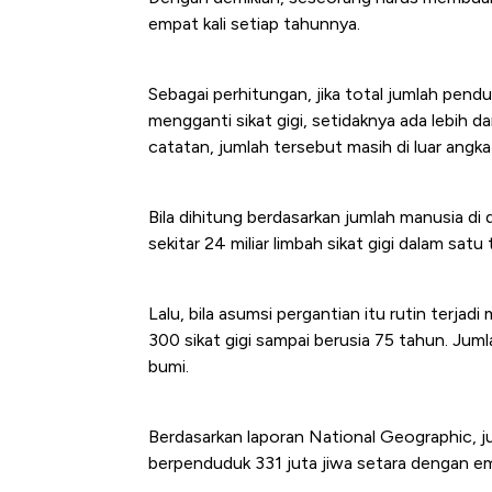
di Jaman Dulu
empat kali setiap tahunnya.
Sebagai perhitungan, jika total jumlah pend
mengganti sikat gigi, setidaknya ada lebih da
catatan, jumlah tersebut masih di luar angka 
Bila dihitung berdasarkan jumlah manusia di 
sekitar 24 miliar limbah sikat gigi dalam satu
Lalu, bila asumsi pergantian itu rutin terja
300 sikat gigi sampai berusia 75 tahun. Jum
bumi.
Berdasarkan laporan National Geographic, ju
berpenduduk 331 juta jiwa setara dengan emp