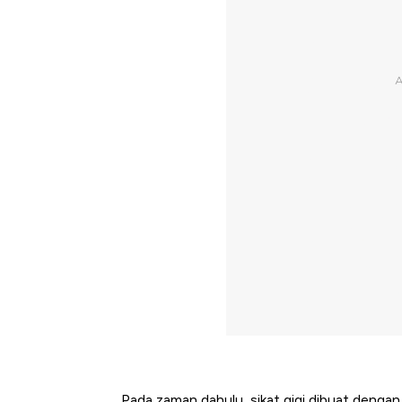
Pada zaman dahulu, sikat gigi dibuat dengan 