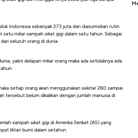
Sampai Ribuan Kilometer
Me
uduk Indonesia sebanyak 273 juta dan diasumsikan rutin
ri satu miliar sampah sikat gigi dalam satu tahun. Sebagai
dari seluruh orang di dunia.
dunia, yakni delapan miliar orang maka ada setidaknya ada
 tahun.
di maka setiap orang akan menggunakan sekitar 280 sampai
lah tersebut belum dikalikan dengan jumlah manusia di
mlah sampah sikat gigi di Amerika Serikat (AS) yang
at lilitan bumi dalam setahun.