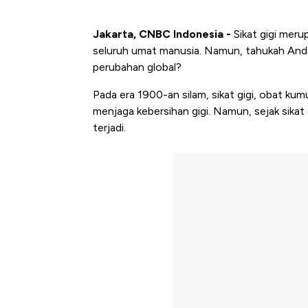
Jakarta, CNBC Indonesia -
Sikat gigi meru
seluruh umat manusia. Namun, tahukah Anda 
perubahan global?
Pada era 1900-an silam, sikat gigi, obat kumu
menjaga kebersihan gigi. Namun, sejak sikat
terjadi.