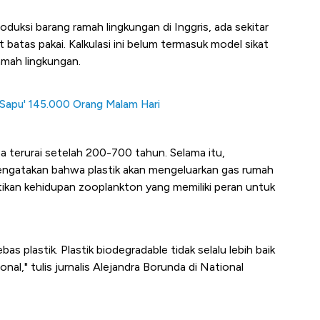
ksi barang ramah lingkungan di Inggris, ada sekitar
t batas pakai. Kalkulasi ini belum termasuk model sikat
ramah lingkungan.
"Sapu' 145.000 Orang Malam Hari
isa terurai setelah 200-700 tahun. Selama itu,
ngatakan bahwa plastik akan mengeluarkan gas rumah
matikan kehidupan zooplankton yang memiliki peran untuk
s plastik. Plastik biodegradable tidak selalu lebih baik
onal," tulis jurnalis Alejandra Borunda di National