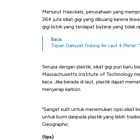
Menurut Haeckels, perusahaan yang memprodu
264 juta sikat gigi yang dibuang karena lewa
gigi listrik yang terdapat baterai yang tidak 
Baca:
Topan Dahsyat Gulung Air Laut 4 Meter-
Serupa dengan plastik, sikat gigi pun baru b
Massachusetts Institute of Technology me
kaca. Jika berada di laut, plastik dapat me
menyerap karbon.
"Sangat sulit untuk menemukan opsi sikat beba
untuk bumi daripada plastik yang lebih tradisi
Geographic.
(tps)