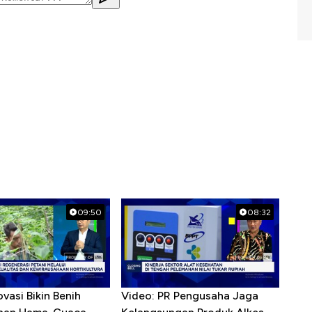
09:50
08:32
ovasi Bikin Benih
Video: PR Pengusaha Jaga