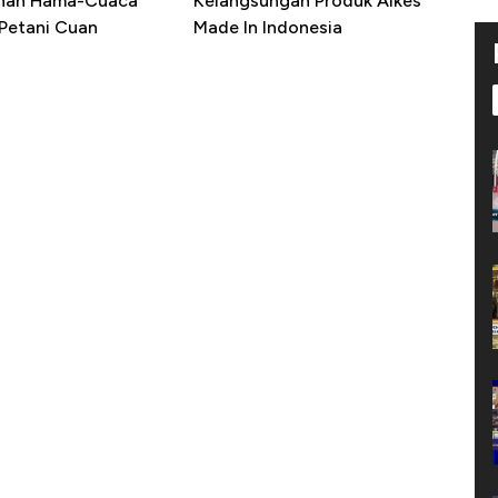
ahan Hama-Cuaca
Kelangsungan Produk Alkes
 Petani Cuan
Made In Indonesia