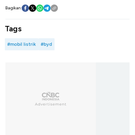
Bagikan:
Tags
#mobil listrik
#byd