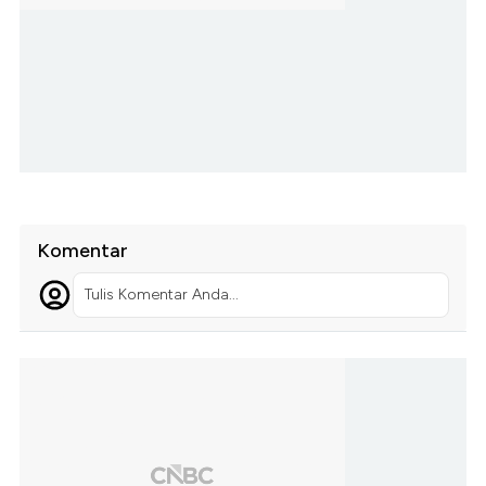
Komentar
Tulis Komentar Anda...