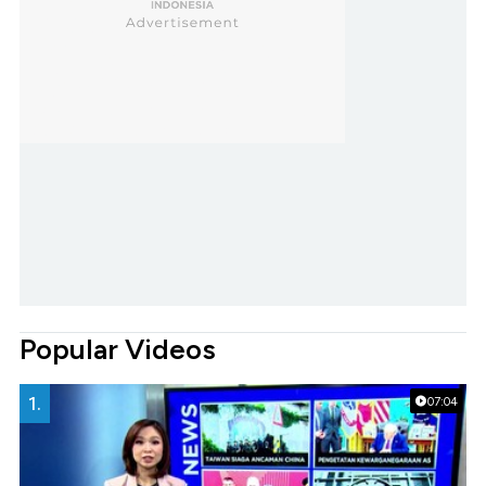
Popular Videos
1.
07:04