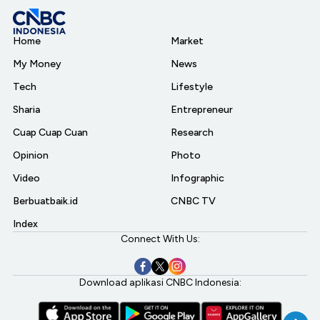
Home
Market
My Money
News
Tech
Lifestyle
Sharia
Entrepreneur
Cuap Cuap Cuan
Research
Opinion
Photo
Video
Infographic
Berbuatbaik.id
CNBC TV
Index
Connect With Us:
Download aplikasi CNBC Indonesia: