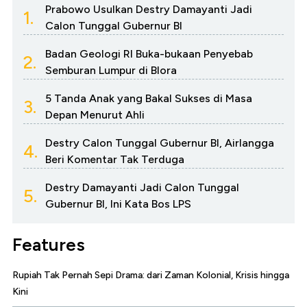
Prabowo Usulkan Destry Damayanti Jadi
1.
Calon Tunggal Gubernur BI
Badan Geologi RI Buka-bukaan Penyebab
2.
Semburan Lumpur di Blora
5 Tanda Anak yang Bakal Sukses di Masa
3.
Depan Menurut Ahli
Destry Calon Tunggal Gubernur BI, Airlangga
4.
Beri Komentar Tak Terduga
Destry Damayanti Jadi Calon Tunggal
5.
Gubernur BI, Ini Kata Bos LPS
Features
Rupiah Tak Pernah Sepi Drama: dari Zaman Kolonial, Krisis hingga
Kini