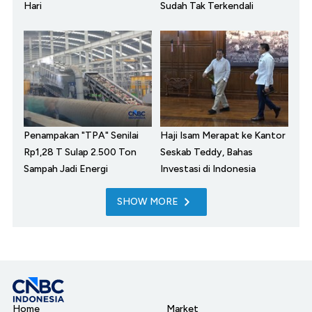
Hari
Sudah Tak Terkendali
Penampakan "TPA" Senilai
Haji Isam Merapat ke Kantor
Rp1,28 T Sulap 2.500 Ton
Seskab Teddy, Bahas
Sampah Jadi Energi
Investasi di Indonesia
SHOW MORE
Home
Market