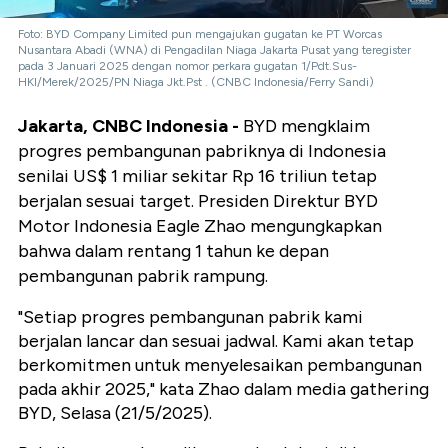
Foto: BYD Company Limited pun mengajukan gugatan ke PT Worcas
Nusantara Abadi (WNA) di Pengadilan Niaga Jakarta Pusat yang teregister
pada 3 Januari 2025 dengan nomor perkara gugatan 1/Pdt.Sus-
HKI/Merek/2025/PN Niaga Jkt.Pst . (CNBC Indonesia/Ferry Sandi)
Jakarta, CNBC Indonesia -
BYD mengklaim
progres pembangunan pabriknya di Indonesia
senilai US$ 1 miliar sekitar Rp 16 triliun tetap
berjalan sesuai target. Presiden Direktur BYD
Motor Indonesia Eagle Zhao mengungkapkan
bahwa dalam rentang 1 tahun ke depan
pembangunan pabrik rampung.
"Setiap progres pembangunan pabrik kami
berjalan lancar dan sesuai jadwal. Kami akan tetap
berkomitmen untuk menyelesaikan pembangunan
pada akhir 2025," kata Zhao dalam media gathering
BYD, Selasa (21/5/2025).