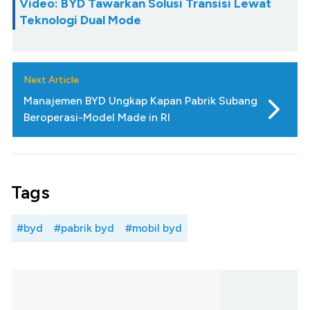
Video: BYD Tawarkan Solusi Transisi Lewat
Teknologi Dual Mode
Next Article
Manajemen BYD Ungkap Kapan Pabrik Subang
Beroperasi-Model Made in RI
Tags
#byd
#pabrik byd
#mobil byd