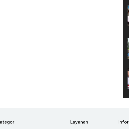
ategori
Layanan
Info