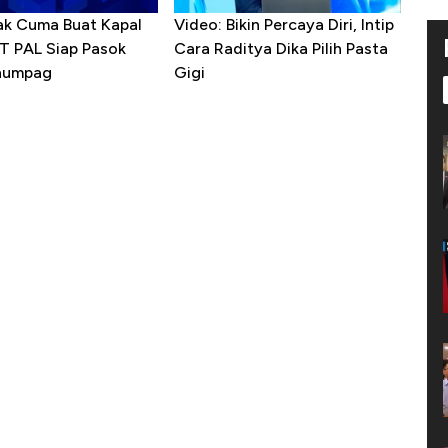
ak Cuma Buat Kapal
Video: Bikin Percaya Diri, Intip
PT PAL Siap Pasok
Cara Raditya Dika Pilih Pasta
enumpag
Gigi