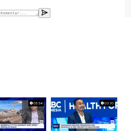
05:54
03:10