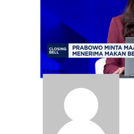
Bagikan:
#prabowo
#makan bergizi gratis