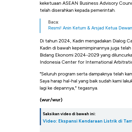
keketuaan ASEAN Business Advisory Counc
telah diserahkan kepada pemerintah.
Baca:
Resmi! Anin Ketum & Arsjad Ketua Dewa
Di tahun 2024, Kadin mengadakan Dialog C
Kadin di bawah kepemimpinannya juga tela
Bidang Ekonomi 2024-2029 yang diluncurk
Indonesia Center for International Arbitrati
"Seluruh program serta dampaknya telah ka
Saya harap hal-hal yang baik sudah kami lakuk
lagi ke depannya," tegasnya.
(wur/wur)
Saksikan video di bawah ini:
Video: Ekspansi Kendaraan Listrik di Tam