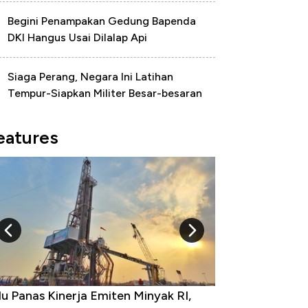
Begini Penampakan Gedung Bapenda
DKI Hangus Usai Dilalap Api
Siaga Perang, Negara Ini Latihan
Tempur-Siapkan Militer Besar-besaran
eatures
 Provinsi dengan Tingkat