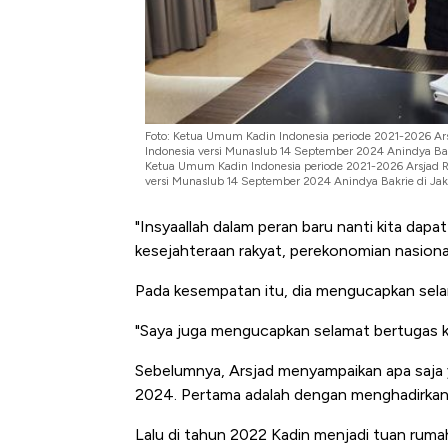
Tembaga Terbang ke Zona B
Foto: Ketua Umum Kadin Indonesia periode 2021-2026 Ars
Indonesia versi Munaslub 14 September 2024 Anindya Bakr
Ketua Umum Kadin Indonesia periode 2021-2026 Arsjad R
versi Munaslub 14 September 2024 Anindya Bakrie di Jaka
"Insyaallah dalam peran baru nanti kita dapa
kesejahteraan rakyat, perekonomian nasional
Pada kesempatan itu, dia mengucapkan sela
"Saya juga mengucapkan selamat bertugas k
Sebelumnya, Arsjad menyampaikan apa saja y
2024. Pertama adalah dengan menghadirkan
Lalu di tahun 2022 Kadin menjadi tuan rum