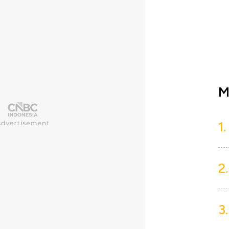
M
1.
2.
3.