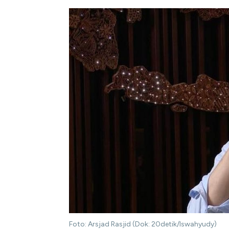
Foto: Arsjad Rasjid (Dok: 20detik/Iswahyudy)