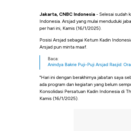
Jakarta, CNBC Indonesia
- Selesai sudah 
Indonesia. Arsjad yang mulai menduduki jaba
per hari ini, Kamis (16/1/2025).
Posisi Arsjad sebagai Ketum Kadin Indonesia
Arsjad pun minta maaf.
Baca:
Anindya Bakrie Puji-Puji Arsjad Rasjid: Or
"Hari ini dengan berakhirnya jabatan saya s
ada program dan kegiatan yang belum semp
Konsolidasi Persatuan Kadin Indonesia di The
Kamis (16/1/2025).