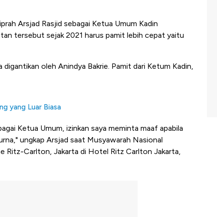
kiprah Arsjad Rasjid sebagai Ketua Umum Kadin
tan tersebut sejak 2021 harus pamit lebih cepat yaitu
 digantikan oleh Anindya Bakrie. Pamit dari Ketum Kadin,
ang yang Luar Biasa
ebagai Ketua Umum, izinkan saya meminta maaf apabila
urna," ungkap Arsjad saat Musyawarah Nasional
 Ritz-Carlton, Jakarta di Hotel Ritz Carlton Jakarta,