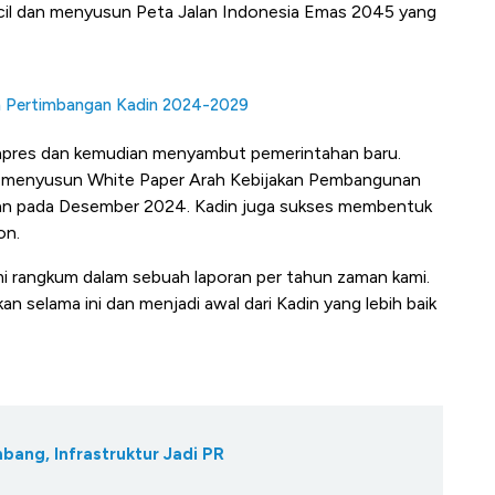
il dan menyusun Peta Jalan Indonesia Emas 2045 yang
n Pertimbangan Kadin 2024-2029
apres dan kemudian menyambut pemerintahan baru.
h menyusun White Paper Arah Kebijakan Pembangunan
an pada Desember 2024. Kadin juga sukses membentuk
on.
mi rangkum dalam sebuah laporan per tahun zaman kami.
an selama ini dan menjadi awal dari Kadin yang lebih baik
bang, Infrastruktur Jadi PR