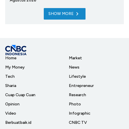
Agustus 2026
SHOW MORE
Home
Market
My Money
News
Tech
Lifestyle
Sharia
Entrepreneur
Cuap Cuap Cuan
Research
Opinion
Photo
Video
Infographic
Berbuatbaik.id
CNBC TV