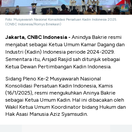
Foto: Musyawarah Nasional Konsolidasi Persatuan Kadin Indonesia 2025.
(CNBC Indonesia/Romys Binekasri)
Jakarta, CNBC Indonesia -
Anindya Bakrie resmi
menjabat sebagai Ketua Umum Kamar Dagang dan
Industri (Kadin) Indonesia periode 2024-2029.
Sementara itu, Arsjad Rasjid sah ditunjuk sebagai
Ketua Dewan Pertimbangan Kadin Indonesia.
Sidang Pleno Ke-2 Musyawarah Nasional
Konsolidasi Persatuan Kadin Indonesia, Kamis
(16/1/2025), resmi mengukuhkan Aninya Bakrie
sebagai Ketua Umum Kadin. Hal ini dibacakan oleh
Wakil Ketua Umum Koordinator bidang Hukum dan
Hak Asasi Manusia Aziz Syamsudin.