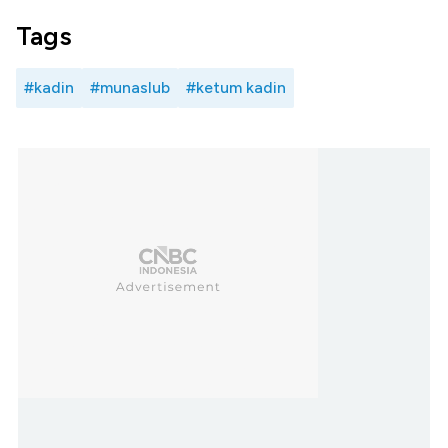
Tags
#kadin
#munaslub
#ketum kadin