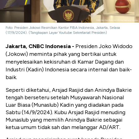
Foto: Presiden Jokowi Resmikan Kantor FIBA Indonesia, Jakarta, Selasa
(17/9/2024). (Tangkapan Layar Youtube Sekretariat Presiden)
Jakarta, CNBC Indonesia -
Presiden Joko Widodo
(Jokowi) meminta pihak yang bertikai untuk
menyelesaikan kekisruhan di Kamar Dagang dan
Industri (Kadin) Indonesia secara internal dan baik-
baik.
Seperti diketahui, Arsjad Rasjid dan Anindya Bakrie
tengah berseteru setelah Musyawarah Nasional
Luar Biasa (Munaslub) Kadin yang diadakan pada
Sabtu (14/9/2024). Kubu Arsjad Rasjid menuding
Munaslub yang memilih Anindya Bakrie sebagai
ketua umum tidak sah dan melanggar AD/ART.