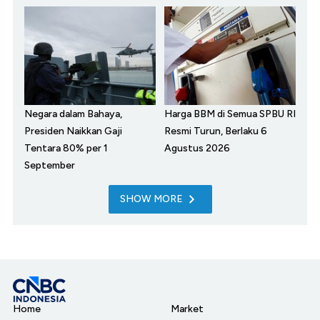
Negara dalam Bahaya,
Harga BBM di Semua SPBU RI
Presiden Naikkan Gaji
Resmi Turun, Berlaku 6
Tentara 80% per 1
Agustus 2026
September
SHOW MORE
Home
Market