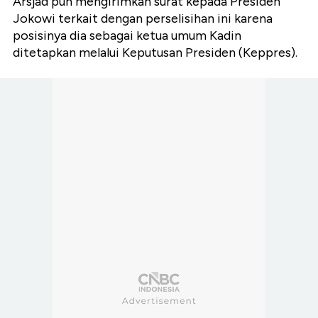
Arsjad pun mengirimkan surat kepada Presiden
Jokowi terkait dengan perselisihan ini karena
posisinya dia sebagai ketua umum Kadin
ditetapkan melalui Keputusan Presiden (Keppres).