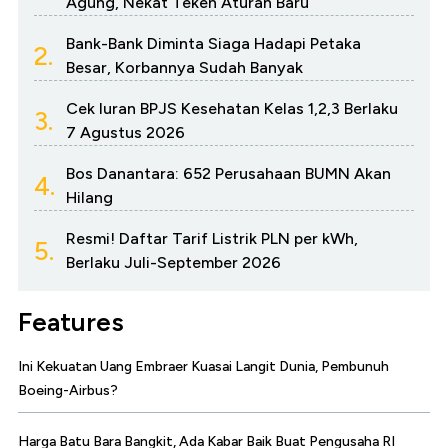
Agung, Nekat Teken Aturan Baru
Bank-Bank Diminta Siaga Hadapi Petaka
2.
Besar, Korbannya Sudah Banyak
Cek Iuran BPJS Kesehatan Kelas 1,2,3 Berlaku
3.
7 Agustus 2026
Bos Danantara: 652 Perusahaan BUMN Akan
4.
Hilang
Resmi! Daftar Tarif Listrik PLN per kWh,
5.
Berlaku Juli-September 2026
Features
Ini Kekuatan Uang Embraer Kuasai Langit Dunia, Pembunuh
Boeing-Airbus?
Harga Batu Bara Bangkit, Ada Kabar Baik Buat Pengusaha RI