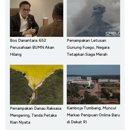
Bos Danantara: 652
Penampakan Letusan
Perusahaan BUMN Akan
Gunung Fuego, Negara
Hilang
Tetapkan Siaga Merah
Kamboja Tumbang, Muncul
Penampakan Danau Raksasa
Markas Penipuan Online Baru
Mengering, Tanda Petaka
di Dekat RI
Kian Nyata