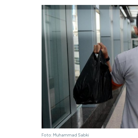
Foto: Muhammad Sabki