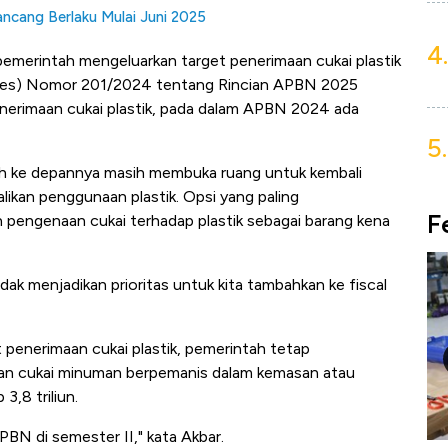
ncang Berlaku Mulai Juni 2025
4.
emerintah mengeluarkan target penerimaan cukai plastik
pres) Nomor 201/2024 tentang Rincian APBN 2025
enerimaan cukai plastik, pada dalam APBN 2024 ada
5.
ah ke depannya masih membuka ruang untuk kembali
likan penggunaan plastik. Opsi yang paling
F
engenaan cukai terhadap plastik sebagai barang kena
idak menjadikan prioritas untuk kita tambahkan ke fiscal
 penerimaan cukai plastik, pemerintah tetap
an cukai minuman berpemanis dalam kemasan atau
,8 triliun.
PBN di semester II," kata Akbar.