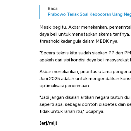
Baca:
Prabowo Teriak Soal Kebocoran Uang Negar
Meski begitu, Akbar menekankan, pemerinta
daya beli untuk menetapkan skema tarifny
threshold kadar gula dalam MBDK nya.
"Secara teknis kita sudah siapkan PP dan P
apakah dari sisi kondisi daya beli masyarak
Akbar menekankan, prioritas utama pengena
Juni 2025 adalah untuk mengendalikan kons
optimalisasi penerimaan.
"Jadi jangan disalah artikan negara butuh duit
seperti apa, sebagai contoh diabetes dan se
tidak untuk ranah itu," ucapnya.
(arj/mij)