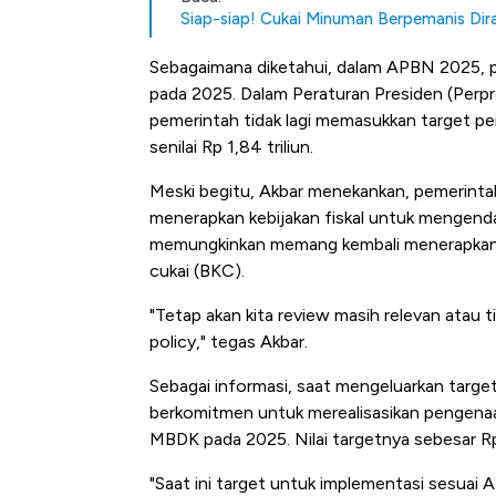
Siap-siap! Cukai Minuman Berpemanis Dira
Sebagaimana diketahui, dalam APBN 2025, p
pada 2025. Dalam Peraturan Presiden (Per
pemerintah tidak lagi memasukkan target p
senilai Rp 1,84 triliun.
Meski begitu, Akbar menekankan, pemerint
menerapkan kebijakan fiskal untuk mengenda
memungkinkan memang kembali menerapkan p
cukai (BKC).
"Tetap akan kita review masih relevan atau t
policy," tegas Akbar.
Sebagai informasi, saat mengeluarkan target
berkomitmen untuk merealisasikan pengena
MBDK pada 2025. Nilai targetnya sebesar Rp 3
"Saat ini target untuk implementasi sesuai A