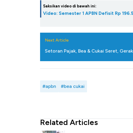
Saksikan video di bawah ini:
Video: Semester 1 APBN Defisit Rp 196.5 
Next Article
Setoran Pajak, Bea & Cukai Seret, Gera
#apbn
#bea cukai
Related Articles