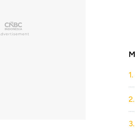
M
1.
2.
3.