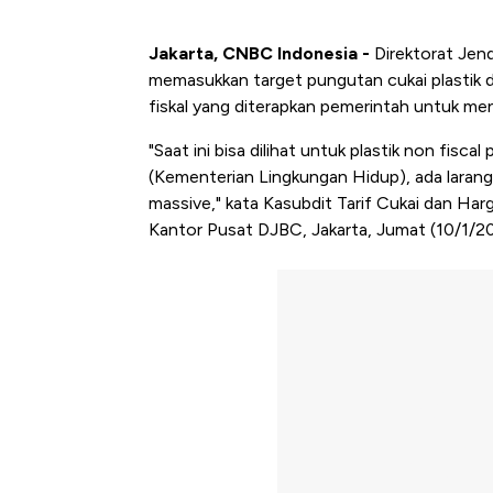
Jakarta, CNBC Indonesia -
Direktorat Jen
memasukkan target pungutan cukai plastik
fiskal yang diterapkan pemerintah untuk men
"Saat ini bisa dilihat untuk plastik non fisc
(Kementerian Lingkungan Hidup), ada laran
massive," kata Kasubdit Tarif Cukai dan Har
Kantor Pusat DJBC, Jakarta, Jumat (10/1/2