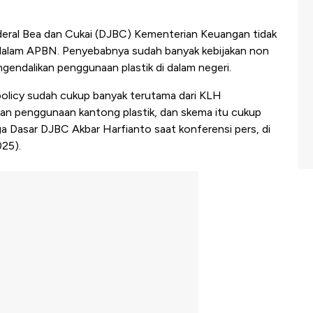
deral Bea dan Cukai (DJBC) Kementerian Keuangan tidak
 dalam APBN. Penyebabnya sudah banyak kebijakan non
gendalikan penggunaan plastik di dalam negeri.
al policy sudah cukup banyak terutama dari KLH
gan penggunaan kantong plastik, dan skema itu cukup
ga Dasar DJBC Akbar Harfianto saat konferensi pers, di
025).