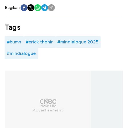
Bagikan:
Tags
#bumn
#erick thohir
#mindialogue 2025
#mindialogue