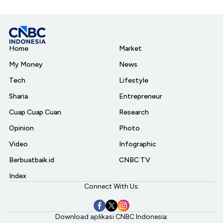
Home
Market
My Money
News
Tech
Lifestyle
Sharia
Entrepreneur
Cuap Cuap Cuan
Research
Opinion
Photo
Video
Infographic
Berbuatbaik.id
CNBC TV
Index
Connect With Us:
Download aplikasi CNBC Indonesia: