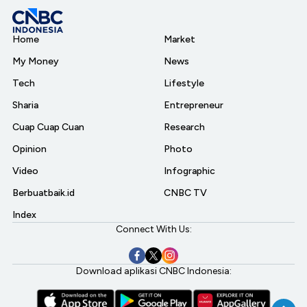
Home
Market
My Money
News
Tech
Lifestyle
Sharia
Entrepreneur
Cuap Cuap Cuan
Research
Opinion
Photo
Video
Infographic
Berbuatbaik.id
CNBC TV
Index
Connect With Us:
Download aplikasi CNBC Indonesia: