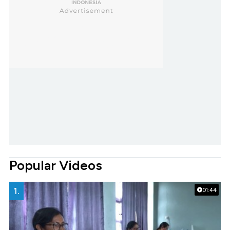
Popular Videos
1.
01:44