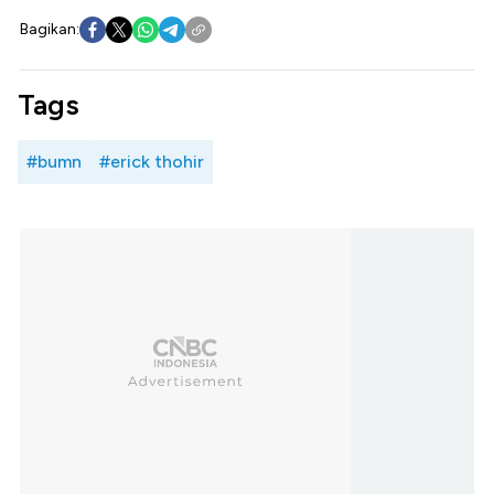
Bagikan:
Tags
#bumn
#erick thohir