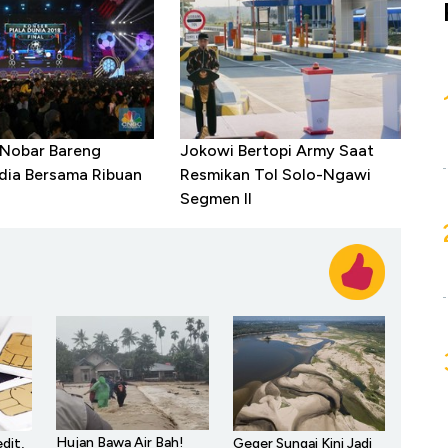
 Nobar Bareng
Jokowi Bertopi Army Saat
dia Bersama Ribuan
Resmikan Tol Solo-Ngawi
Segmen II
Hujan Bawa Air Bah!
dit,
Geger Sungai Kini Jadi