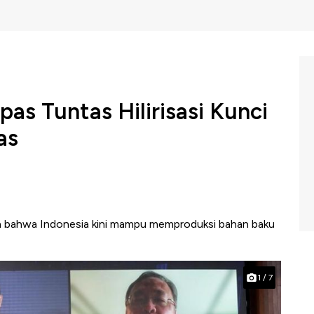
as Tuntas Hilirisasi Kunci
as
 bahwa Indonesia kini mampu memproduksi bahan baku
1
/
7