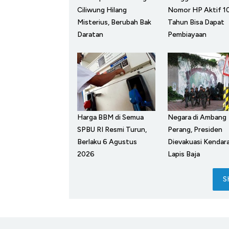
Ciliwung Hilang
Nomor HP Aktif 1
Misterius, Berubah Bak
Tahun Bisa Dapat
Daratan
Pembiayaan
Harga BBM di Semua
Negara di Ambang
SPBU RI Resmi Turun,
Perang, Presiden
Berlaku 6 Agustus
Dievakuasi Kendar
2026
Lapis Baja
S