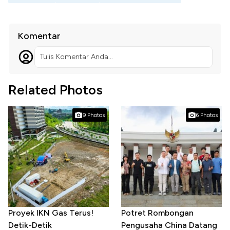
Komentar
Tulis Komentar Anda...
Related Photos
9 Photos
6 Photos
Proyek IKN Gas Terus!
Potret Rombongan
Detik-Detik
Pengusaha China Datang