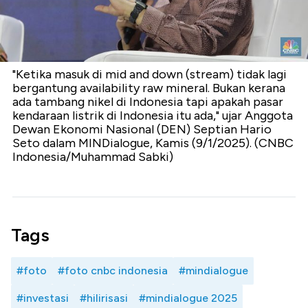
"Ketika masuk di mid and down (stream) tidak lagi
bergantung availability raw mineral. Bukan kerana
ada tambang nikel di Indonesia tapi apakah pasar
kendaraan listrik di Indonesia itu ada," ujar Anggota
Dewan Ekonomi Nasional (DEN) Septian Hario
Seto dalam MINDialogue, Kamis (9/1/2025). (CNBC
Indonesia/Muhammad Sabki)
Tags
#foto
#foto cnbc indonesia
#mindialogue
#investasi
#hilirisasi
#mindialogue 2025