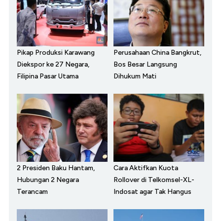
Pikap Produksi Karawang
Perusahaan China Bangkrut,
Diekspor ke 27 Negara,
Bos Besar Langsung
Filipina Pasar Utama
Dihukum Mati
2 Presiden Baku Hantam,
Cara Aktifkan Kuota
Hubungan 2 Negara
Rollover di Telkomsel-XL-
Terancam
Indosat agar Tak Hangus