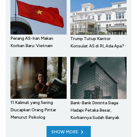
Perang AS-Iran Makan
Trump Tutup Kantor
Korban Baru: Vietnam
Konsulat AS di RI, Ada Apa?
11 Kalimat yang Sering
Bank-Bank Diminta Siaga
Diucapkan Orang Pintar
Hadapi Petaka Besar,
Menurut Psikolog
Korbannya Sudah Banyak
SHOW MORE