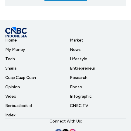
Home
Market
My Money
News
Tech
Lifestyle
Sharia
Entrepreneur
Cuap Cuap Cuan
Research
Opinion
Photo
Video
Infographic
Berbuatbaik.id
CNBC TV
Index
Connect With Us: