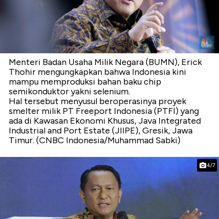
Menteri Badan Usaha Milik Negara (BUMN), Erick
Thohir mengungkapkan bahwa Indonesia kini
mampu memproduksi bahan baku chip
semikonduktor yakni selenium.
Hal tersebut menyusul beroperasinya proyek
smelter milik PT Freeport Indonesia (PTFI) yang
ada di Kawasan Ekonomi Khusus, Java Integrated
Industrial and Port Estate (JIIPE), Gresik, Jawa
Timur. (CNBC Indonesia/Muhammad Sabki)
4/7