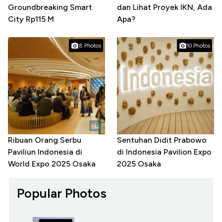
Groundbreaking Smart
dan Lihat Proyek IKN, Ada
City Rp115 M
Apa?
8 Photos
10 Photos
Ribuan Orang Serbu
Sentuhan Didit Prabowo
Paviliun Indonesia di
di Indonesia Pavilion Expo
World Expo 2025 Osaka
2025 Osaka
Popular Photos