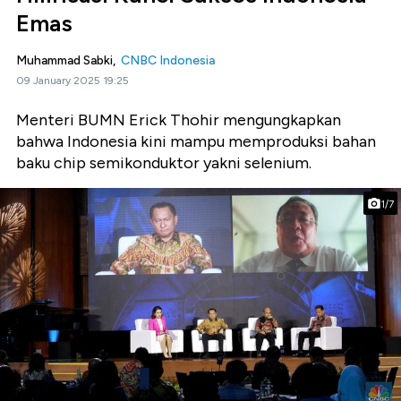
Emas
Muhammad Sabki,
CNBC Indonesia
09 January 2025 19:25
Menteri BUMN Erick Thohir mengungkapkan
bahwa Indonesia kini mampu memproduksi bahan
baku chip semikonduktor yakni selenium.
1/7