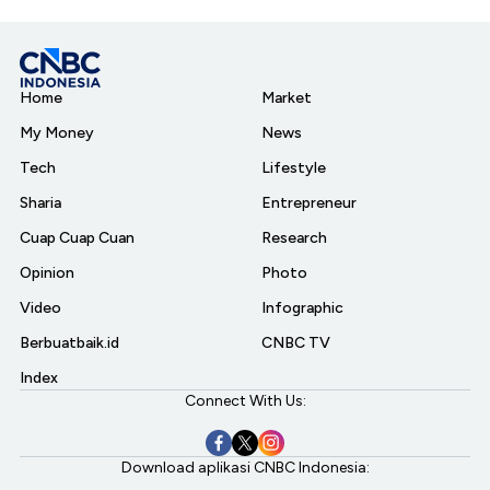
Home
Market
My Money
News
Tech
Lifestyle
Sharia
Entrepreneur
Cuap Cuap Cuan
Research
Opinion
Photo
Video
Infographic
Berbuatbaik.id
CNBC TV
Index
Connect With Us:
Download aplikasi CNBC Indonesia: