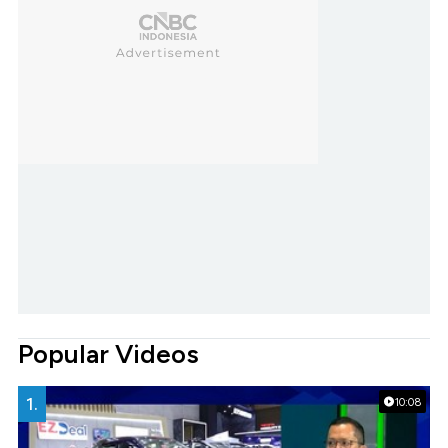
Popular Videos
1.
10:08