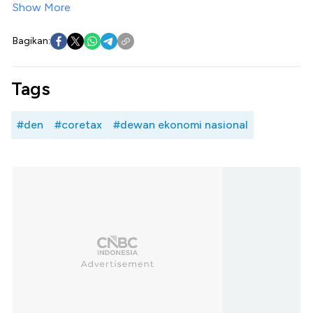
Show More
Bagikan:
Tags
#den
#coretax
#dewan ekonomi nasional