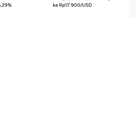
5,29%
ke Rp17.900/USD