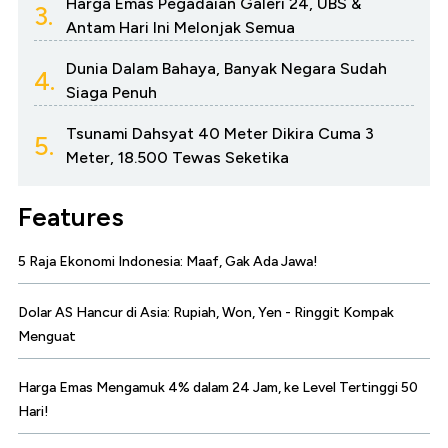
Harga Emas Pegadaian Galeri 24, UBS &
3.
Antam Hari Ini Melonjak Semua
Dunia Dalam Bahaya, Banyak Negara Sudah
4.
Siaga Penuh
Tsunami Dahsyat 40 Meter Dikira Cuma 3
5.
Meter, 18.500 Tewas Seketika
Features
5 Raja Ekonomi Indonesia: Maaf, Gak Ada Jawa!
Dolar AS Hancur di Asia: Rupiah, Won, Yen - Ringgit Kompak
Menguat
Harga Emas Mengamuk 4% dalam 24 Jam, ke Level Tertinggi 50
Hari!