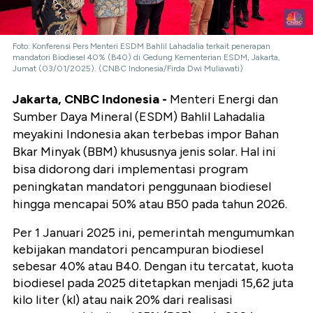
Foto: Konferensi Pers Menteri ESDM Bahlil Lahadalia terkait penerapan
mandatori Biodiesel 40% (B40) di Gedung Kementerian ESDM, Jakarta,
Jumat (03/01/2025). (CNBC Indonesia/Firda Dwi Muliawati)
Jakarta, CNBC Indonesia -
Menteri Energi dan
Sumber Daya Mineral (ESDM) Bahlil Lahadalia
meyakini Indonesia akan terbebas impor Bahan
Bkar Minyak (BBM) khususnya jenis solar. Hal ini
bisa didorong dari implementasi program
peningkatan mandatori penggunaan biodiesel
hingga mencapai 50% atau B50 pada tahun 2026.
Per 1 Januari 2025 ini, pemerintah mengumumkan
kebijakan mandatori pencampuran biodiesel
sebesar 40% atau B40. Dengan itu tercatat, kuota
biodiesel pada 2025 ditetapkan menjadi 15,62 juta
kilo liter (kl) atau naik 20% dari realisasi