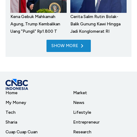
Kena Gebuk Mahkamah
Cerita Salim Rutin Bolak-
Agung, Trump Kembalikan
Balik Gunung Kawi Hingga
Uang "Pungli" Rp1.800 T
Jadi Konglomerat RI
SHOW MORE
Home
Market
My Money
News
Tech
Lifestyle
Sharia
Entrepreneur
Cuap Cuap Cuan
Research