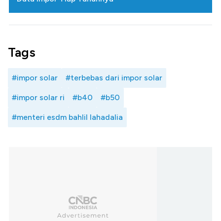
Tags
#impor solar
#terbebas dari impor solar
#impor solar ri
#b40
#b50
#menteri esdm bahlil lahadalia