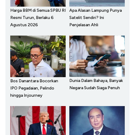
Harga BBM di Semua SPBU RI
Apa Alasan Lampung Punya
Resmi Turun, Berlaku 6
Satelit Sendiri? Ini
Agustus 2026
Penjelasan Ahli
Dunia Dalam Bahaya, Banyak
Bos Danantara Bocorkan
Negara Sudah Siaga Penuh
IPO Pegadaian, Pelindo
hingga Injourney