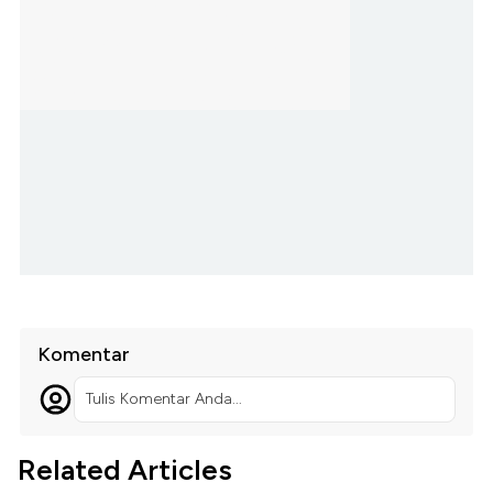
Komentar
Tulis Komentar Anda...
Related Articles