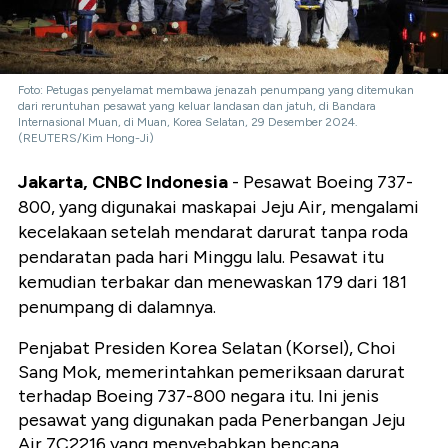
Foto: Petugas penyelamat membawa jenazah penumpang yang ditemukan
dari reruntuhan pesawat yang keluar landasan dan jatuh, di Bandara
Internasional Muan, di Muan, Korea Selatan, 29 Desember 2024.
(REUTERS/Kim Hong-Ji)
Jakarta, CNBC Indonesia
- Pesawat Boeing 737-
800, yang digunakai maskapai Jeju Air, mengalami
kecelakaan setelah mendarat darurat tanpa roda
pendaratan pada hari Minggu lalu. Pesawat itu
kemudian terbakar dan menewaskan 179 dari 181
penumpang di dalamnya.
Penjabat Presiden Korea Selatan (Korsel), Choi
Sang Mok, memerintahkan pemeriksaan darurat
terhadap Boeing 737-800 negara itu. Ini jenis
pesawat yang digunakan pada Penerbangan Jeju
Air 7C2216 yang menyebabkan bencana