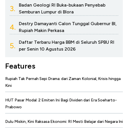
Badan Geologi RI Buka-bukaan Penyebab
3.
Semburan Lumpur di Blora
Destry Damayanti Calon Tunggal Gubernur BI,
4.
Rupiah Makin Perkasa
Daftar Terbaru Harga BBM di Seluruh SPBU RI
5.
per Senin 10 Agustus 2026
Features
Rupiah Tak Pernah Sepi Drama: dari Zaman Kolonial, Krisis hingga
Kini
HUT Pasar Modal: 2 Emiten Ini Bagi Dividen dari Era Soeharto-
Prabowo
Dulu Miskin, Kini Raksasa Ekonomi: RI Mesti Belajar dari Negara Ini