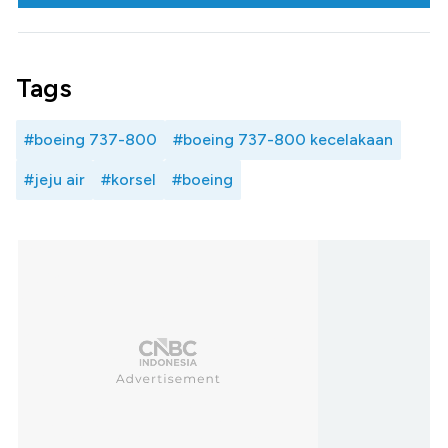
Tags
#boeing 737-800
#boeing 737-800 kecelakaan
#jeju air
#korsel
#boeing