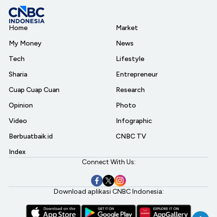
Home
Market
My Money
News
Tech
Lifestyle
Sharia
Entrepreneur
Cuap Cuap Cuan
Research
Opinion
Photo
Video
Infographic
Berbuatbaik.id
CNBC TV
Index
Connect With Us:
Download aplikasi CNBC Indonesia: