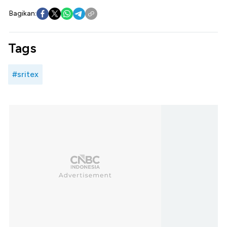
Bagikan:
Tags
#sritex