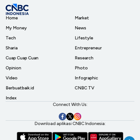
Home
Market
My Money
News
Tech
Lifestyle
Sharia
Entrepreneur
Cuap Cuap Cuan
Research
Opinion
Photo
Video
Infographic
Berbuatbaik.id
CNBC TV
Index
Connect With Us:
Download aplikasi CNBC Indonesia: