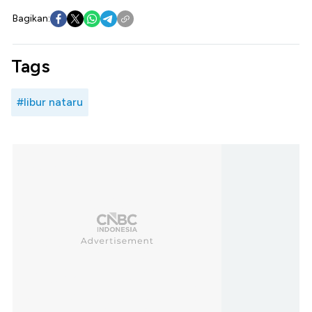
Bagikan:
Tags
#libur nataru