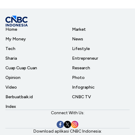
Home
Market
My Money
News
Tech
Lifestyle
Sharia
Entrepreneur
Cuap Cuap Cuan
Research
Opinion
Photo
Video
Infographic
Berbuatbaik.id
CNBC TV
Index
Connect With Us:
Download aplikasi CNBC Indonesia: