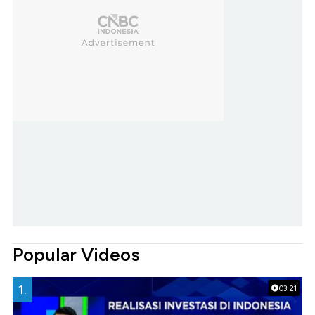
Popular Videos
1.
03:21