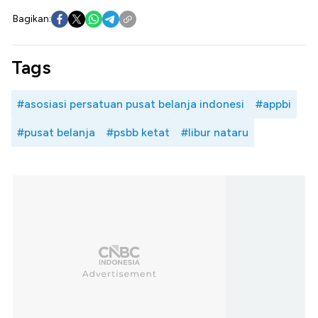
Bagikan:
Tags
#asosiasi persatuan pusat belanja indonesi
#appbi
#pusat belanja
#psbb ketat
#libur nataru