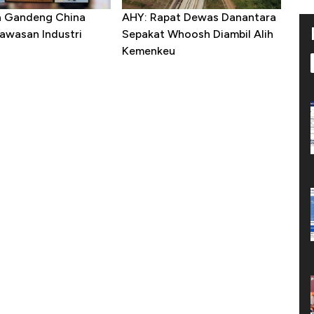
a Gandeng China
AHY: Rapat Dewas Danantara
awasan Industri
Sepakat Whoosh Diambil Alih
Kemenkeu