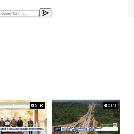
01:10
01:13