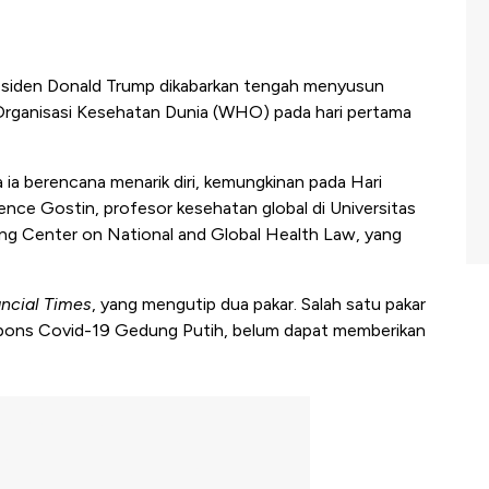
residen Donald Trump dikabarkan tengah menyusun
 Organisasi Kesehatan Dunia (WHO) pada hari pertama
ia berencana menarik diri, kemungkinan pada Hari
ence Gostin, profesor kesehatan global di Universitas
g Center on National and Global Health Law, yang
ancial Times
, yang mengutip dua pakar. Salah satu pakar
espons Covid-19 Gedung Putih, belum dapat memberikan