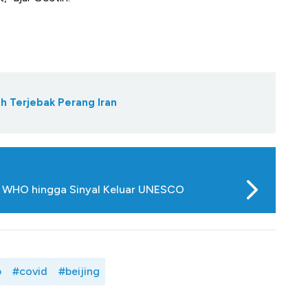
h Terjebak Perang Iran
ri WHO hingga Sinyal Keluar UNESCO
p
#covid
#beijing