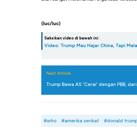
(luc/luc)
Saksikan video di bawah ini:
Video: Trump Mau Hajar China, Tapi Mala
Next Article
Trump Bawa AS 'Cerai' dengan PBB, da
#who
#amerika serikat
#donald trum