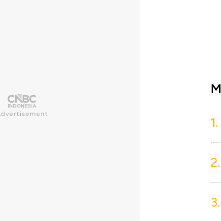
M
1.
2.
3.