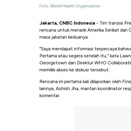
Foto: World Health Organization
Jakarta, CNBC Indonesia
- Tim transisi P
rencana untuk menarik Amerika Serikat dari
masa jabatan keduanya.
"Saya mendapat informasi terpercaya bahwa 
Pertama atau segera setelah itu," kata Lawr
Georgetown dan Direktur WHO Collaboratin
memiliki akses ke diskusi tersebut.
Rencana ini pertama kali dilaporkan oleh
Fin
lainnya, Ashish Jha, mantan koordinator r
komentar.