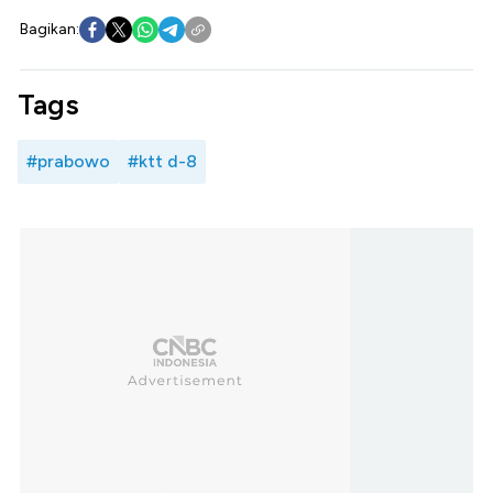
Bagikan:
Tags
#prabowo
#ktt d-8