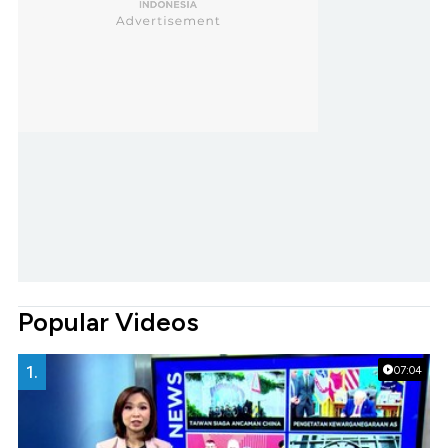
Popular Videos
1.
07:04