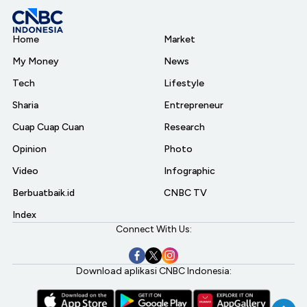
Home
Market
My Money
News
Tech
Lifestyle
Sharia
Entrepreneur
Cuap Cuap Cuan
Research
Opinion
Photo
Video
Infographic
Berbuatbaik.id
CNBC TV
Index
Connect With Us:
Download aplikasi CNBC Indonesia: