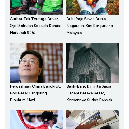
Curhat Tak Terduga Driver
Dulu Raja Sawit Dunia,
Ojol Sebulan Setelah Komisi
Negara Ini Kini Berguru ke
Naik Jadi 92%
Malaysia
Perusahaan China Bangkrut,
Bank-Bank Diminta Siaga
Bos Besar Langsung
Hadapi Petaka Besar,
Dihukum Mati
Korbannya Sudah Banyak