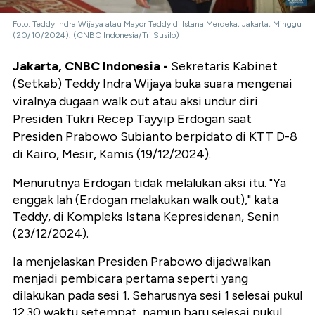
Foto: Teddy Indra Wijaya atau Mayor Teddy di Istana Merdeka, Jakarta, Minggu
(20/10/2024). (CNBC Indonesia/Tri Susilo)
Jakarta, CNBC Indonesia -
Sekretaris Kabinet
(Setkab) Teddy Indra Wijaya buka suara mengenai
viralnya dugaan walk out atau aksi undur diri
Presiden Tukri Recep Tayyip Erdogan saat
Presiden Prabowo Subianto berpidato di KTT D-8
di Kairo, Mesir, Kamis (19/12/2024).
Menurutnya Erdogan tidak melalukan aksi itu. "Ya
enggak lah (Erdogan melakukan walk out)," kata
Teddy, di Kompleks Istana Kepresidenan, Senin
(23/12/2024).
Ia menjelaskan Presiden Prabowo dijadwalkan
menjadi pembicara pertama seperti yang
dilakukan pada sesi 1. Seharusnya sesi 1 selesai pukul
12.30 waktu setempat, namun baru selesai pukul