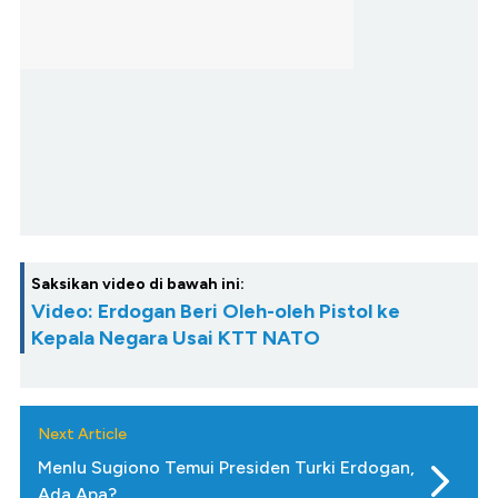
Saksikan video di bawah ini:
Video: Erdogan Beri Oleh-oleh Pistol ke
Kepala Negara Usai KTT NATO
Next Article
Menlu Sugiono Temui Presiden Turki Erdogan,
Ada Apa?