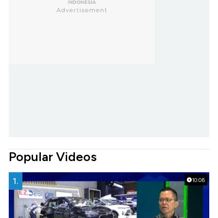
Popular Videos
1.
10:08