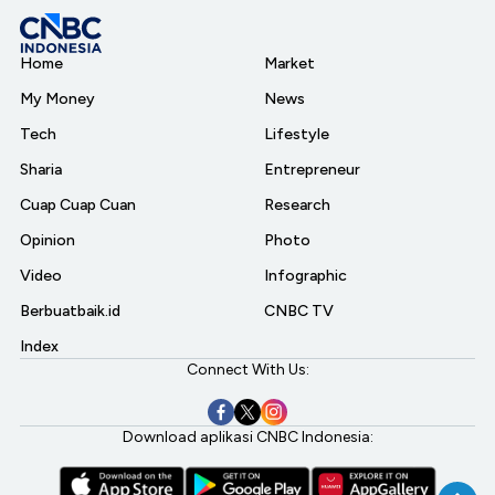
Home
Market
My Money
News
Tech
Lifestyle
Sharia
Entrepreneur
Cuap Cuap Cuan
Research
Opinion
Photo
Video
Infographic
Berbuatbaik.id
CNBC TV
Index
Connect With Us:
Download aplikasi CNBC Indonesia: