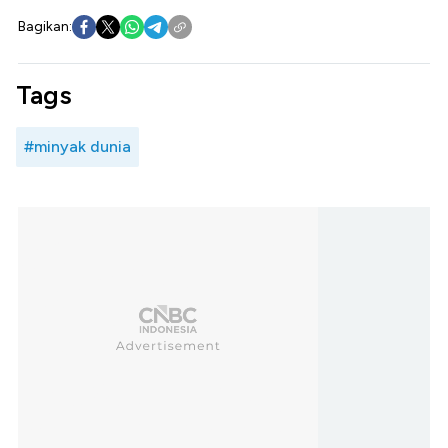
Bagikan:
Tags
#minyak dunia