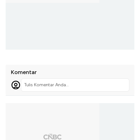
Komentar
Tulis Komentar Anda...