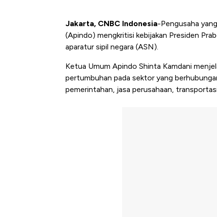
Jakarta, CNBC Indonesia
-Pengusaha yang
(Apindo) mengkritisi kebijakan Presiden Pr
aparatur sipil negara (ASN).
Ketua Umum Apindo Shinta Kamdani menjela
pertumbuhan pada sektor yang berhubungan
pemerintahan, jasa perusahaan, transportasi