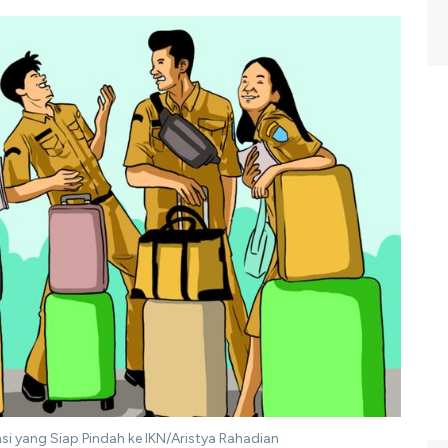
ansi yang Siap Pindah ke IKN/Aristya Rahadian