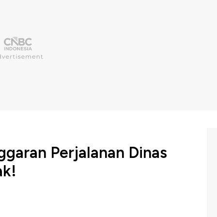
garan Perjalanan Dinas
ak!