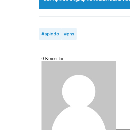
#apindo
#pns