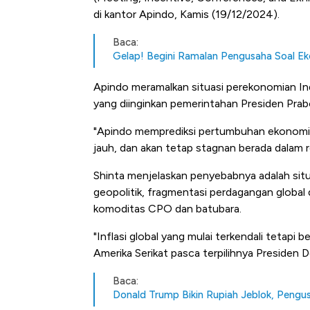
di kantor Apindo, Kamis (19/12/2024).
Baca:
Gelap! Begini Ramalan Pengusaha Soal E
Apindo meramalkan situasi perekonomian I
yang diinginkan pemerintahan Presiden Prabo
"Apindo memprediksi pertumbuhan ekonomi
jauh, dan akan tetap stagnan berada dalam 
Shinta menjelaskan penyebabnya adalah situa
geopolitik, fragmentasi perdagangan global
komoditas CPO dan batubara.
"Inflasi global yang mulai terkendali tetapi 
Amerika Serikat pasca terpilihnya Presiden D
Baca:
Donald Trump Bikin Rupiah Jeblok, Peng