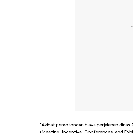
"Akibat pemotongan biaya perjalanan dina
(Meeting, Incentive, Conferences, and Exhib