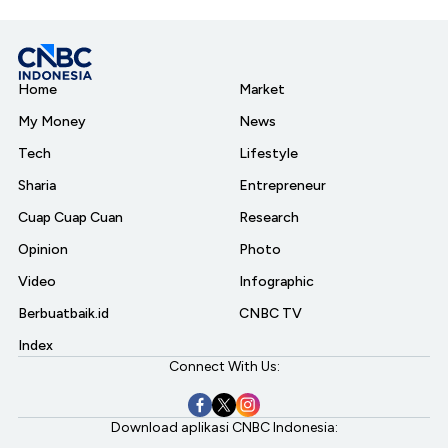
Home
Market
My Money
News
Tech
Lifestyle
Sharia
Entrepreneur
Cuap Cuap Cuan
Research
Opinion
Photo
Video
Infographic
Berbuatbaik.id
CNBC TV
Index
Connect With Us:
Download aplikasi CNBC Indonesia: