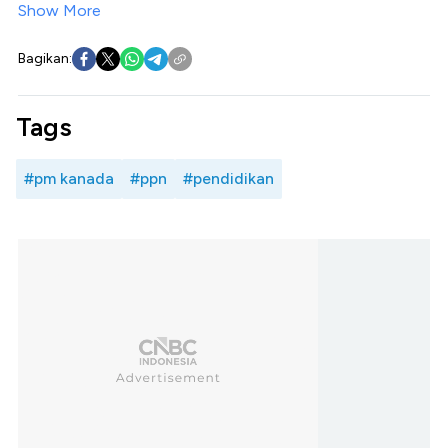
Show More
Bagikan:
Tags
#pm kanada
#ppn
#pendidikan