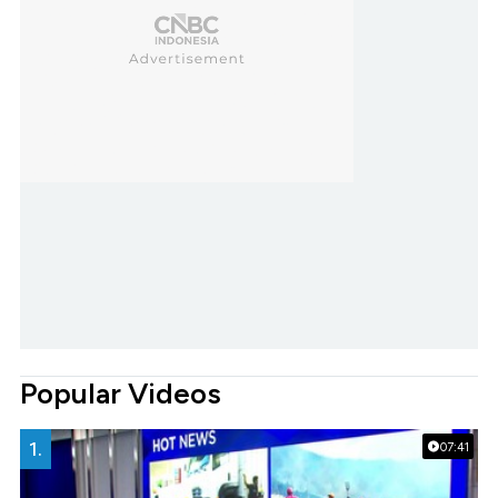
Popular Videos
1.
07:41