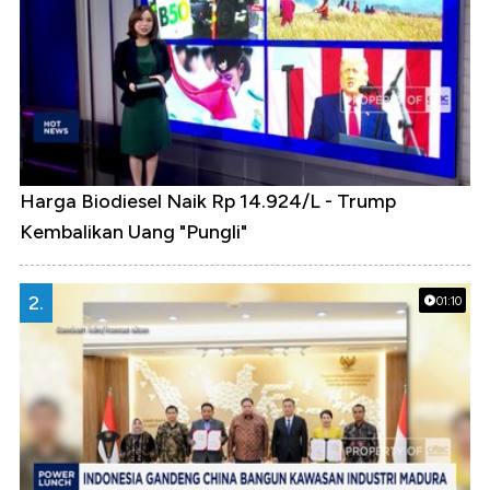
Harga Biodiesel Naik Rp 14.924/L - Trump
Kembalikan Uang "Pungli"
2.
01:10