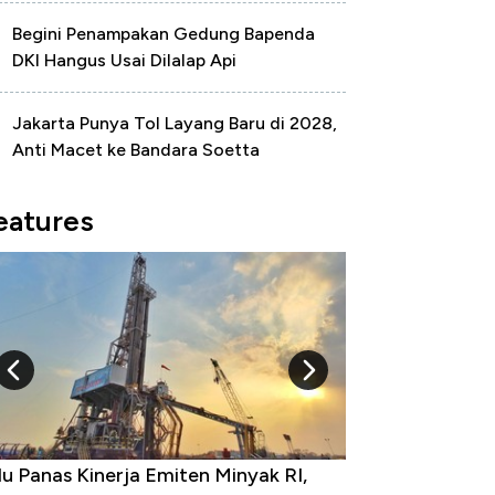
Begini Penampakan Gedung Bapenda
DKI Hangus Usai Dilalap Api
Jakarta Punya Tol Layang Baru di 2028,
Anti Macet ke Bandara Soetta
eatures
 Provinsi dengan Tingkat