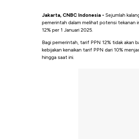
Jakarta, CNBC Indonesia -
Sejumlah kalan
pemerintah dalam melihat potensi tekanan in
12% per 1 Januari 2025.
Bagi pemerintah, tarif PPN 12% tidak akan b
kebijakan kenaikan tarif PPN dari 10% menja
hingga saat ini.