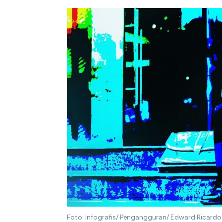
Foto: Infografis/ Pengangguran/ Edward Ricardo