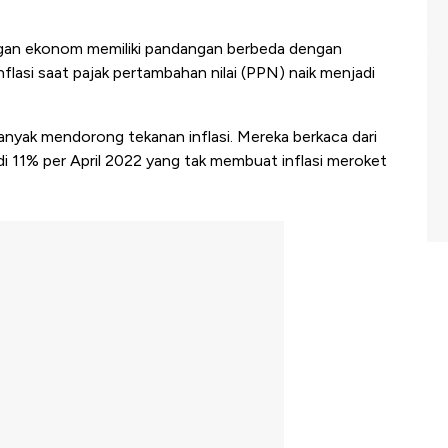
gan ekonom memiliki pandangan berbeda dengan
flasi saat pajak pertambahan nilai (PPN) naik menjadi
anyak mendorong tekanan inflasi. Mereka berkaca dari
di 11% per April 2022 yang tak membuat inflasi meroket