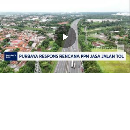
Memutarkan
Video