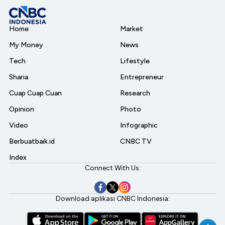
Home
Market
My Money
News
Tech
Lifestyle
Sharia
Entrepreneur
Cuap Cuap Cuan
Research
Opinion
Photo
Video
Infographic
Berbuatbaik.id
CNBC TV
Index
Connect With Us:
Download aplikasi CNBC Indonesia: