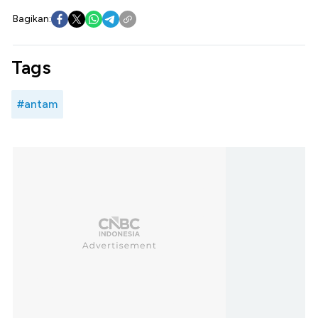
Bagikan:
Tags
#antam