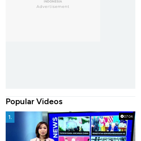
Popular Videos
1.
07:04