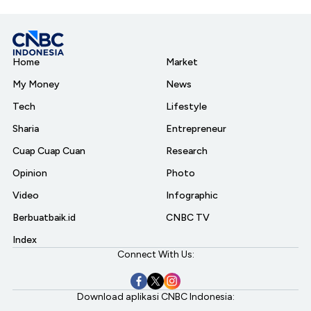
Home
Market
My Money
News
Tech
Lifestyle
Sharia
Entrepreneur
Cuap Cuap Cuan
Research
Opinion
Photo
Video
Infographic
Berbuatbaik.id
CNBC TV
Index
Connect With Us:
Download aplikasi CNBC Indonesia: