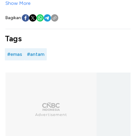
Show More
Bagikan:
Tags
#emas
#antam