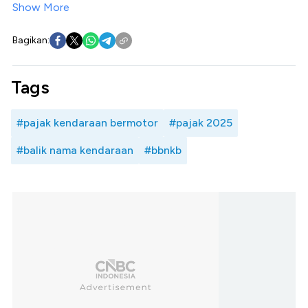
Show More
Bagikan:
Tags
#pajak kendaraan bermotor
#pajak 2025
#balik nama kendaraan
#bbnkb