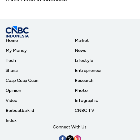
Home
Market
My Money
News
Tech
Lifestyle
Sharia
Entrepreneur
Cuap Cuap Cuan
Research
Opinion
Photo
Video
Infographic
Berbuatbaik.id
CNBC TV
Index
Connect With Us: