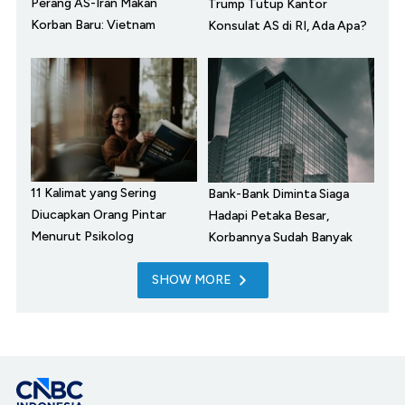
Perang AS-Iran Makan
Trump Tutup Kantor
Korban Baru: Vietnam
Konsulat AS di RI, Ada Apa?
11 Kalimat yang Sering
Bank-Bank Diminta Siaga
Diucapkan Orang Pintar
Hadapi Petaka Besar,
Menurut Psikolog
Korbannya Sudah Banyak
SHOW MORE