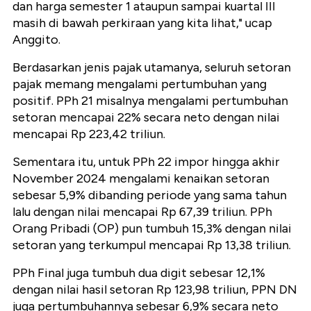
dan harga semester 1 ataupun sampai kuartal III
masih di bawah perkiraan yang kita lihat," ucap
Anggito.
Berdasarkan jenis pajak utamanya, seluruh setoran
pajak memang mengalami pertumbuhan yang
positif. PPh 21 misalnya mengalami pertumbuhan
setoran mencapai 22% secara neto dengan nilai
mencapai Rp 223,42 triliun.
Sementara itu, untuk PPh 22 impor hingga akhir
November 2024 mengalami kenaikan setoran
sebesar 5,9% dibanding periode yang sama tahun
lalu dengan nilai mencapai Rp 67,39 triliun. PPh
Orang Pribadi (OP) pun tumbuh 15,3% dengan nilai
setoran yang terkumpul mencapai Rp 13,38 triliun.
PPh Final juga tumbuh dua digit sebesar 12,1%
dengan nilai hasil setoran Rp 123,98 triliun, PPN DN
juga pertumbuhannya sebesar 6,9% secara neto