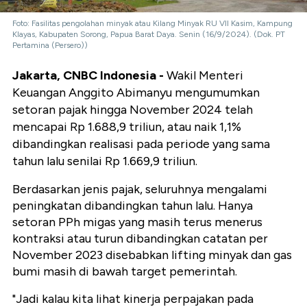
Foto: Fasilitas pengolahan minyak atau Kilang Minyak RU VII Kasim, Kampung
Klayas, Kabupaten Sorong, Papua Barat Daya. Senin (16/9/2024). (Dok. PT
Pertamina (Persero))
Jakarta, CNBC Indonesia -
Wakil Menteri
Keuangan Anggito Abimanyu mengumumkan
setoran pajak hingga November 2024 telah
mencapai Rp 1.688,9 triliun, atau naik 1,1%
dibandingkan realisasi pada periode yang sama
tahun lalu senilai Rp 1.669,9 triliun.
Berdasarkan jenis pajak, seluruhnya mengalami
peningkatan dibandingkan tahun lalu. Hanya
setoran PPh migas yang masih terus menerus
kontraksi atau turun dibandingkan catatan per
November 2023 disebabkan lifting minyak dan gas
bumi masih di bawah target pemerintah.
"Jadi kalau kita lihat kinerja perpajakan pada