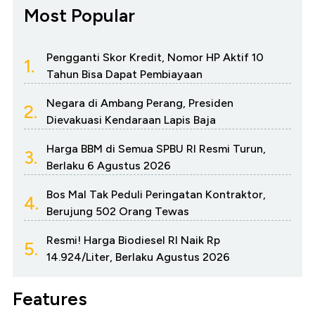
Most Popular
Pengganti Skor Kredit, Nomor HP Aktif 10
1.
Tahun Bisa Dapat Pembiayaan
Negara di Ambang Perang, Presiden
2.
Dievakuasi Kendaraan Lapis Baja
Harga BBM di Semua SPBU RI Resmi Turun,
3.
Berlaku 6 Agustus 2026
Bos Mal Tak Peduli Peringatan Kontraktor,
4.
Berujung 502 Orang Tewas
Resmi! Harga Biodiesel RI Naik Rp
5.
14.924/Liter, Berlaku Agustus 2026
Features