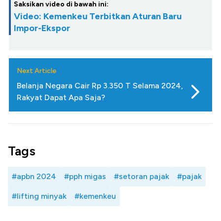
Saksikan video di bawah ini:
Video: Kemenkeu Terbitkan Aturan Baru
Impor-Ekspor
Next Article
Belanja Negara Cair Rp 3.350 T Selama 2024,
Rakyat Dapat Apa Saja?
Tags
#apbn 2024
#pph migas
#setoran pajak
#pajak
#lifting minyak
#kemenkeu