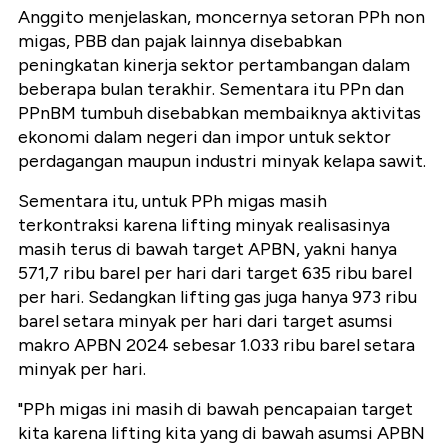
Anggito menjelaskan, moncernya setoran PPh non
migas, PBB dan pajak lainnya disebabkan
peningkatan kinerja sektor pertambangan dalam
beberapa bulan terakhir. Sementara itu PPn dan
PPnBM tumbuh disebabkan membaiknya aktivitas
ekonomi dalam negeri dan impor untuk sektor
perdagangan maupun industri minyak kelapa sawit.
Sementara itu, untuk PPh migas masih
terkontraksi karena lifting minyak realisasinya
masih terus di bawah target APBN, yakni hanya
571,7 ribu barel per hari dari target 635 ribu barel
per hari. Sedangkan lifting gas juga hanya 973 ribu
barel setara minyak per hari dari target asumsi
makro APBN 2024 sebesar 1.033 ribu barel setara
minyak per hari.
"PPh migas ini masih di bawah pencapaian target
kita karena lifting kita yang di bawah asumsi APBN