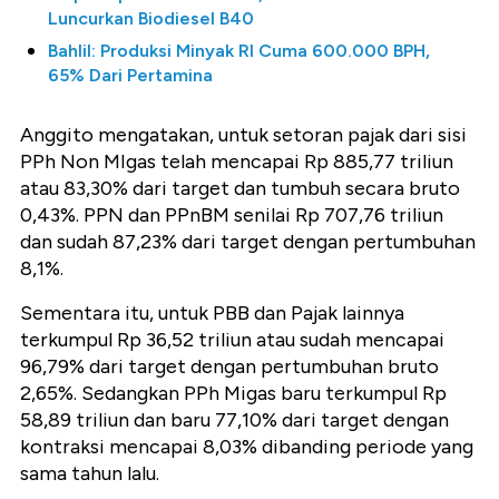
Luncurkan Biodiesel B40
Bahlil: Produksi Minyak RI Cuma 600.000 BPH,
65% Dari Pertamina
Anggito mengatakan, untuk setoran pajak dari sisi
PPh Non MIgas telah mencapai Rp 885,77 triliun
atau 83,30% dari target dan tumbuh secara bruto
0,43%. PPN dan PPnBM senilai Rp 707,76 triliun
dan sudah 87,23% dari target dengan pertumbuhan
8,1%.
Sementara itu, untuk PBB dan Pajak lainnya
terkumpul Rp 36,52 triliun atau sudah mencapai
96,79% dari target dengan pertumbuhan bruto
2,65%. Sedangkan PPh Migas baru terkumpul Rp
58,89 triliun dan baru 77,10% dari target dengan
kontraksi mencapai 8,03% dibanding periode yang
sama tahun lalu.