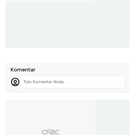
Komentar
Tulis Komentar Anda...