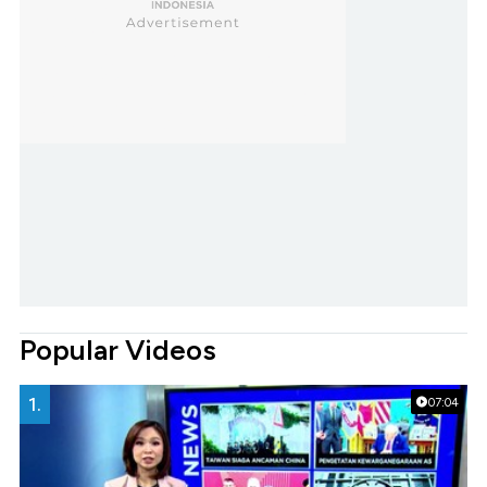
Popular Videos
1.
07:04