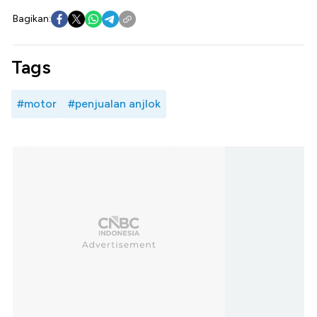
Bagikan:
Tags
#motor
#penjualan anjlok