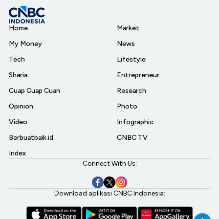
Home
Market
My Money
News
Tech
Lifestyle
Sharia
Entrepreneur
Cuap Cuap Cuan
Research
Opinion
Photo
Video
Infographic
Berbuatbaik.id
CNBC TV
Index
Connect With Us:
Download aplikasi CNBC Indonesia: