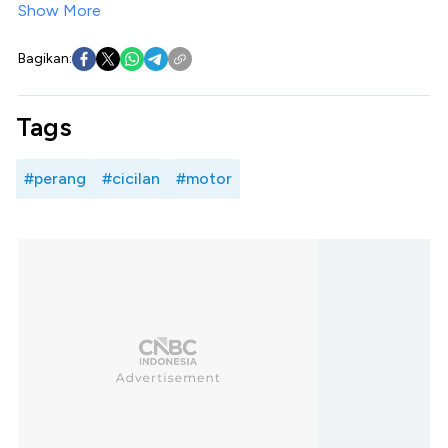
Show More
Bagikan:
Tags
#perang
#cicilan
#motor