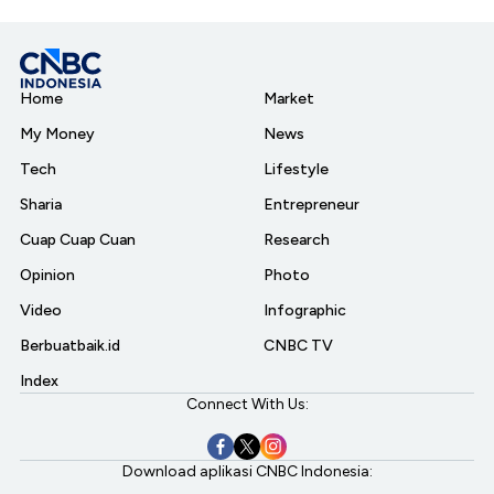
Home
Market
My Money
News
Tech
Lifestyle
Sharia
Entrepreneur
Cuap Cuap Cuan
Research
Opinion
Photo
Video
Infographic
Berbuatbaik.id
CNBC TV
Index
Connect With Us:
Download aplikasi CNBC Indonesia: