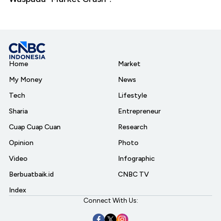
Home
Market
My Money
News
Tech
Lifestyle
Sharia
Entrepreneur
Cuap Cuap Cuan
Research
Opinion
Photo
Video
Infographic
Berbuatbaik.id
CNBC TV
Index
Connect With Us: