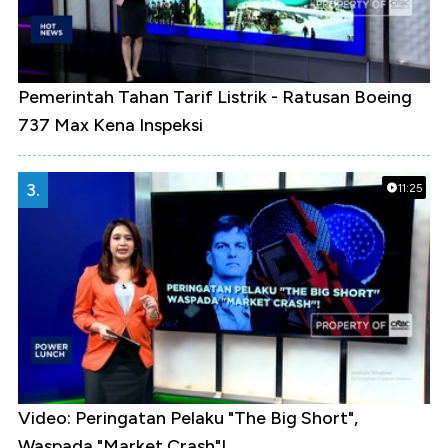
Pemerintah Tahan Tarif Listrik - Ratusan Boeing
737 Max Kena Inspeksi
3.
11:25
Video: Peringatan Pelaku "The Big Short",
Waspada "Market Crash"!