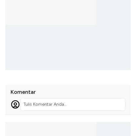
Komentar
Tulis Komentar Anda...