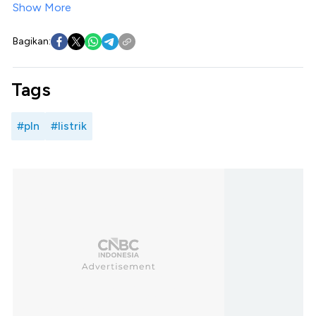
Show More
Bagikan:
Tags
#pln
#listrik