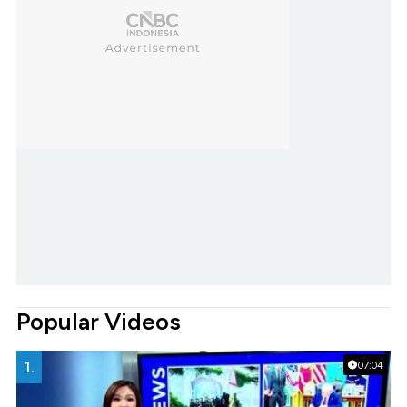
Popular Videos
1.
07:04