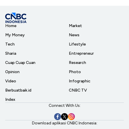
Home
Market
My Money
News
Tech
Lifestyle
Sharia
Entrepreneur
Cuap Cuap Cuan
Research
Opinion
Photo
Video
Infographic
Berbuatbaik.id
CNBC TV
Index
Connect With Us:
Download aplikasi CNBC Indonesia: