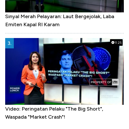
Sinyal Merah Pelayaran: Laut Bergejolak, Laba
Emiten Kapal RI Karam
3.
11:25
Video: Peringatan Pelaku "The Big Short",
Waspada "Market Crash"!