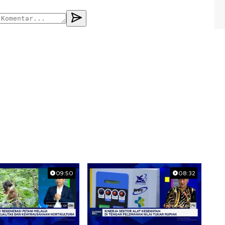
09:50
08:32