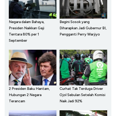
Negara dalam Bahaya,
Begini Sosok yang
Presiden Naikkan Gaji
Diharapkan Jadi Gubernur BI,
Tentara 80% per 1
Pengganti Perry Warjiyo
September
2 Presiden Baku Hantam,
Curhat Tak Terduga Driver
Hubungan 2 Negara
Ojol Sebulan Setelah Komisi
Terancam
Naik Jadi 92%