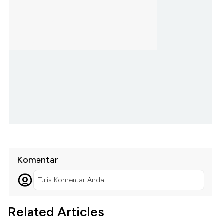
Komentar
Tulis Komentar Anda...
Related Articles