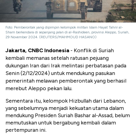
Foto: Pemberontak yang dipimpin kelompok militan Islam Hayat Tahrir al-
Sham berkendara di sepanjang jalan di al-Rashideen, provinsi Aleppo, Suriah,
29 November 2024. (REUTERS/MAHMOUD HASANO)
Jakarta, CNBC Indonesia
- Konflik di Suriah
kembali memanas setelah ratusan pejuang
dukungan Iran dari Irak melintasi perbatasan pada
Senin (2/12/2024) untuk mendukung pasukan
pemerintah melawan pemberontak yang berhasil
merebut Aleppo pekan lalu.
Sementara itu, kelompok Hizbullah dari Lebanon,
yang sebelumnya menjadi kekuatan utama dalam
mendukung Presiden Suriah Bashar al-Assad, belum
memutuskan untuk bergabung kembali dalam
pertempuran ini.