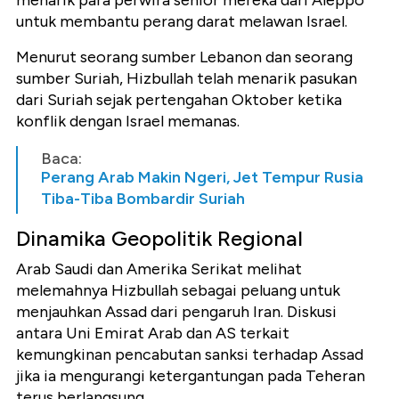
menarik para perwira senior mereka dari Aleppo
untuk membantu perang darat melawan Israel.
Menurut seorang sumber Lebanon dan seorang
sumber Suriah, Hizbullah telah menarik pasukan
dari Suriah sejak pertengahan Oktober ketika
konflik dengan Israel memanas.
Baca:
Perang Arab Makin Ngeri, Jet Tempur Rusia
Tiba-Tiba Bombardir Suriah
Dinamika Geopolitik Regional
Arab Saudi dan Amerika Serikat melihat
melemahnya Hizbullah sebagai peluang untuk
menjauhkan Assad dari pengaruh Iran. Diskusi
antara Uni Emirat Arab dan AS terkait
kemungkinan pencabutan sanksi terhadap Assad
jika ia mengurangi ketergantungan pada Teheran
terus berlangsung.