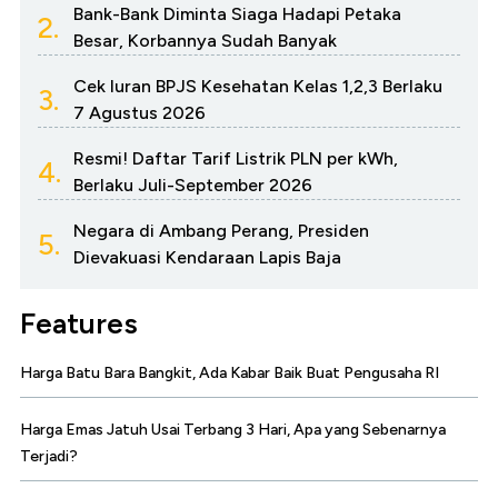
Bank-Bank Diminta Siaga Hadapi Petaka
2.
Besar, Korbannya Sudah Banyak
Cek Iuran BPJS Kesehatan Kelas 1,2,3 Berlaku
3.
7 Agustus 2026
Resmi! Daftar Tarif Listrik PLN per kWh,
4.
Berlaku Juli-September 2026
Negara di Ambang Perang, Presiden
5.
Dievakuasi Kendaraan Lapis Baja
Features
Harga Batu Bara Bangkit, Ada Kabar Baik Buat Pengusaha RI
Harga Emas Jatuh Usai Terbang 3 Hari, Apa yang Sebenarnya
Terjadi?