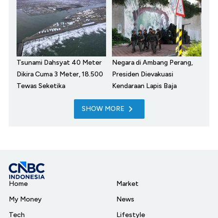
Tsunami Dahsyat 40 Meter
Negara di Ambang Perang,
Dikira Cuma 3 Meter, 18.500
Presiden Dievakuasi
Tewas Seketika
Kendaraan Lapis Baja
SHOW MORE
Home
Market
My Money
News
Tech
Lifestyle