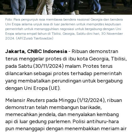
Foto: Para pengunjuk rasa membawa bendera nasional Georgia dan bendera
Uni Eropa selama unjuk rasa di luar parlemen untuk memprotes keputusan
pemerintah untuk menangguhkan negosiasi untuk bergabung dengan Uni
Eropa selama empat tahun di Tbilisi, Georgia, Sabtu dini hari, 30 November
2024. (AP/Zurab Tsertsvadze)
Jakarta, CNBC Indonesia
- Ribuan demonstran
terus menggelar protes di ibu kota Georgia, Tbilisi,
pada Sabtu (30/11/2024) malam. Protes terus
dilancarkan sebagai protes terhadap pemerintah
yang membatalkan perundingan untuk bergabung
dengan Uni Eropa (UE).
Melansir
Reuters
pada Minggu (1/12/2024), ribuan
demonstran telah membangun barikade,
memecahkan jendela, dan menyalakan kembang
api di luar gedung parlemen. Polisi antihuru-hara
pun menanggapi dengan menembakkan meriam air