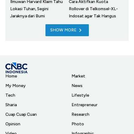
Ilmuwan Harvard Klaim Tahu
Cara Aktifkan Kuota
Lokasi Tuhan, Segini
Rollover di Telkomsel-XL-
Jaraknya dari Bumi
Indosat agar Tak Hangus
SHOW MORE
Home
Market
My Money
News
Tech
Lifestyle
Sharia
Entrepreneur
Cuap Cuap Cuan
Research
Opinion
Photo
Video
Infographic