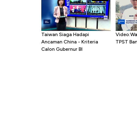
Taiwan Siaga Hadapi
Video:Wa
Ancaman China - Kriteria
TPST Ba
Calon Gubernur BI