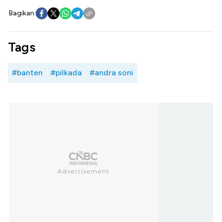
Bagikan:
Tags
#banten
#pilkada
#andra soni