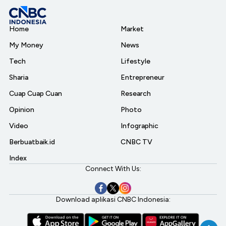
Home
Market
My Money
News
Tech
Lifestyle
Sharia
Entrepreneur
Cuap Cuap Cuan
Research
Opinion
Photo
Video
Infographic
Berbuatbaik.id
CNBC TV
Index
Connect With Us:
Download aplikasi CNBC Indonesia: