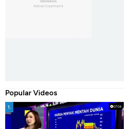
Popular Videos
1.
07:04