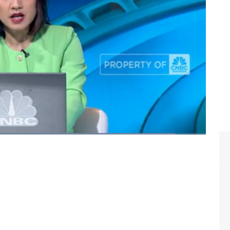
ara turki