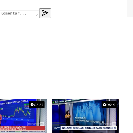
05:57
05:19