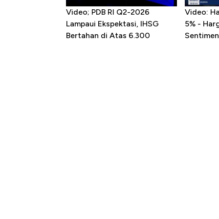
Video; PDB RI Q2-2026
Video: H
Lampaui Ekspektasi, IHSG
5% - Har
Bertahan di Atas 6.300
Sentimen