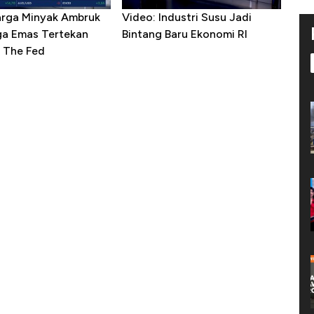
arga Minyak Ambruk
Video: Industri Susu Jadi
ga Emas Tertekan
Bintang Baru Ekonomi RI
 The Fed