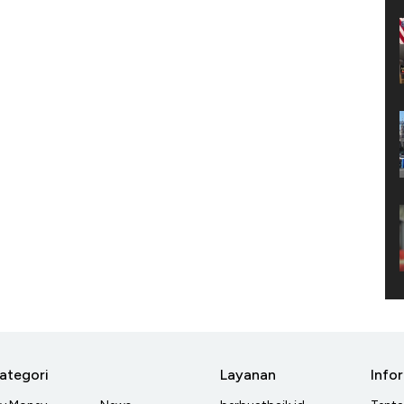
ategori
Layanan
Info