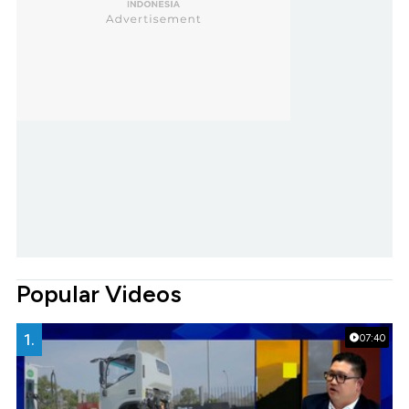
Popular Videos
1.
07:40