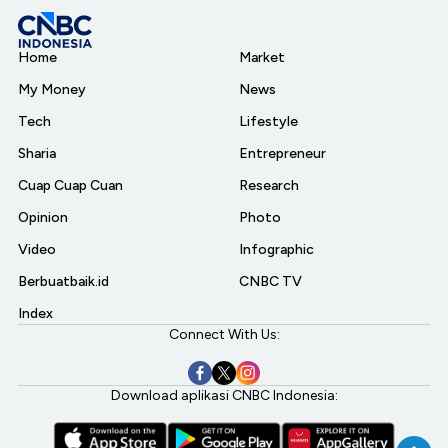
Home
Market
My Money
News
Tech
Lifestyle
Sharia
Entrepreneur
Cuap Cuap Cuan
Research
Opinion
Photo
Video
Infographic
Berbuatbaik.id
CNBC TV
Index
Connect With Us:
Download aplikasi CNBC Indonesia: