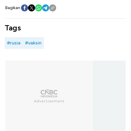
Bagikan:
Tags
#rusia
#vaksin